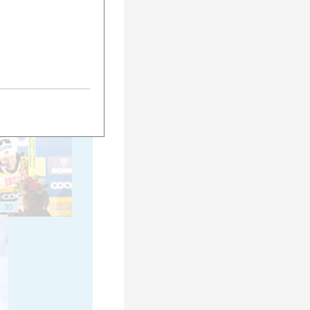
20
25
30