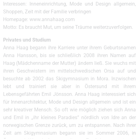
Interessen: Inneneinrichtung, Mode und Design allgemein,
Shoppen, Zeit mit der Familie verbringen
Homepage: www.annahaag.com
Motto: Es braucht Mut, um seine Träume weiterzuverfolgen.
Privates und Studium
Anna Haag begann ihre Karriere unter ihrem Geburtsnamen
Anna Hansson, bis sie schließlich 2008 ihren Namen auf
Haag (Mädchenname der Mutter) ändern ließ. Sie wuchs mit
ihren Geschwistern im mittelschwedischen Orsa auf und
besuchte ab 2002 das Skigymnasium in Mora. Inzwischen
lebt und trainiert sie aber in Östersund mit ihrem
Lebensgefährten Emil Jönsson. Anna Haag interessiert sich
für Innenarchitektur, Mode und Design allgemein und ist ein
sehr kreativer Mensch. So oft wie möglich ziehen sich Anna
und Emil in „ihr kleines Paradies“ nördlich von Idre an der
norwegischen Grenze zurück, um zu entspannen. Nach ihrer
Zeit am Skigymnasium begann sie im Sommer 2006, in