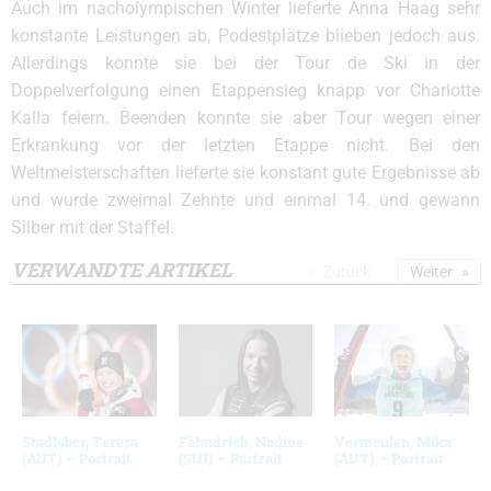
Auch im nacholympischen Winter lieferte Anna Haag sehr
konstante Leistungen ab, Podestplätze blieben jedoch aus.
Allerdings konnte sie bei der Tour de Ski in der
Doppelverfolgung einen Etappensieg knapp vor Charlotte
Kalla feiern. Beenden konnte sie aber Tour wegen einer
Erkrankung vor der letzten Etappe nicht. Bei den
Weltmeisterschaften lieferte sie konstant gute Ergebnisse ab
und wurde zweimal Zehnte und einmal 14. und gewann
Silber mit der Staffel.
VERWANDTE ARTIKEL
Zurück
Weiter
Stadlober, Teresa
Fähndrich, Nadine
Vermeulen, Mika
(AUT) – Portrait
(SUI) – Portrait
(AUT) – Portrait