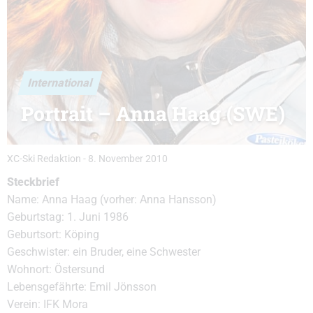
International
Portrait – Anna Haag (SWE)
XC-Ski Redaktion
-
8. November 2010
Steckbrief
Name: Anna Haag (vorher: Anna Hansson)
Geburtstag: 1. Juni 1986
Geburtsort: Köping
Geschwister: ein Bruder, eine Schwester
Wohnort: Östersund
Lebensgefährte: Emil Jönsson
Verein: IFK Mora