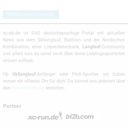
Schreibe einen Kommentar
xc-ski.de ist DAS deutschsprachige Portal mit aktuellen
News aus dem Skilanglauf, Biathlon und der Nordischen
Kombination, einer Loipendatenbank,
Langlauf
-Community
und allem was du sonst noch über deine Lieblingssportarten
wissen solltest.
Ob
Skilanglauf
-Anfänger oder Profi-Sportler, wir haben
immer ein offenes Ohr für dich! Du kannst uns jederzeit über
das
Kontaktformular
erreichen.
Partner