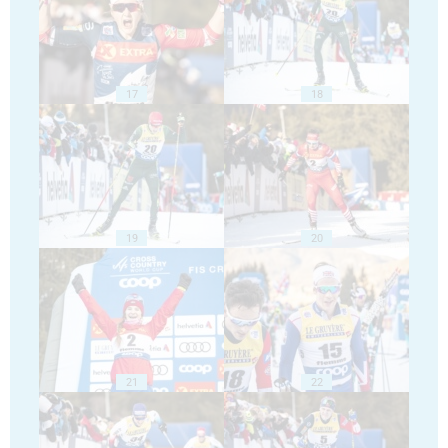
17
18
19
20
21
22