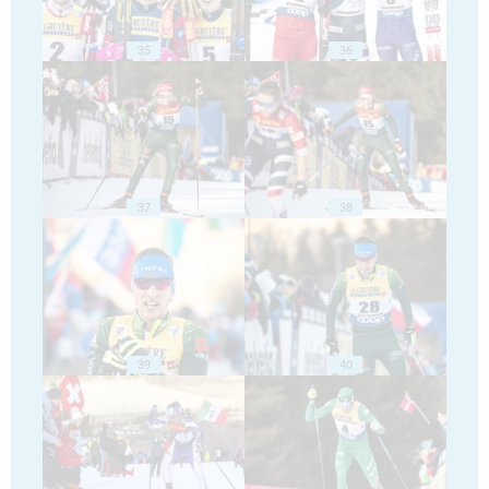
35
36
37
38
39
40