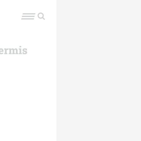
Cermis