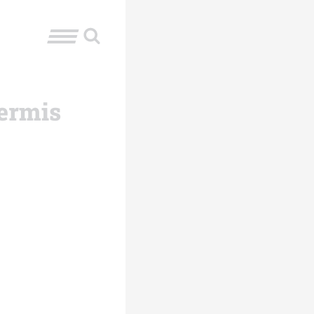
Cermis