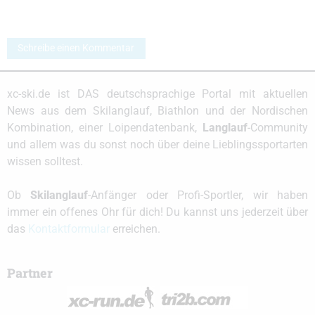
Schreibe einen Kommentar
xc-ski.de ist DAS deutschsprachige Portal mit aktuellen
News aus dem Skilanglauf, Biathlon und der Nordischen
Kombination, einer Loipendatenbank,
Langlauf
-Community
und allem was du sonst noch über deine Lieblingssportarten
wissen solltest.
Ob
Skilanglauf
-Anfänger oder Profi-Sportler, wir haben
immer ein offenes Ohr für dich! Du kannst uns jederzeit über
das
Kontaktformular
erreichen.
Partner