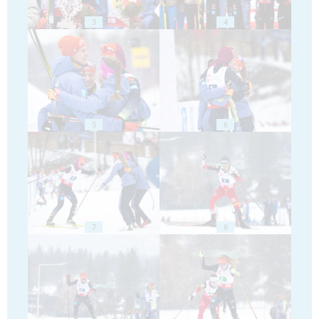
3
4
5
6
7
8