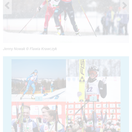
Jenny Nowak © Flawia Krawczyk
1
2