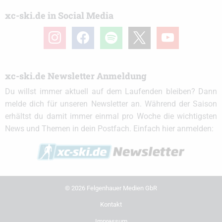
xc-ski.de in Social Media
instagram
facebook
spotify
x
youtube
xc-ski.de Newsletter Anmeldung
Du willst immer aktuell auf dem Laufenden bleiben? Dann
melde dich für unseren Newsletter an. Während der Saison
erhältst du damit immer einmal pro Woche die wichtigsten
News und Themen in dein Postfach. Einfach hier anmelden:
© 2026 Felgenhauer Medien GbR
Kontakt
Impressum