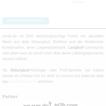
in Lahti
Schreibe einen Kommentar
xc-ski.de ist DAS deutschsprachige Portal mit aktuellen
News aus dem Skilanglauf, Biathlon und der Nordischen
Kombination, einer Loipendatenbank,
Langlauf
-Community
und allem was du sonst noch über deine Lieblingssportarten
wissen solltest.
Ob
Skilanglauf
-Anfänger oder Profi-Sportler, wir haben
immer ein offenes Ohr für dich! Du kannst uns jederzeit über
das
Kontaktformular
erreichen.
Partner