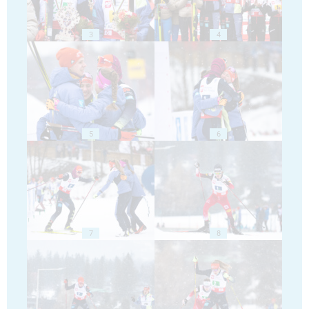
3
4
5
6
7
8