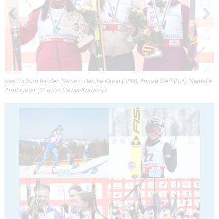
Das Podium bei den Damen: Haruka Kasai (JPN), Annika Sieff (ITA), Nathalie
Armbruster (GER). © Flawia Krawczyk
1
2