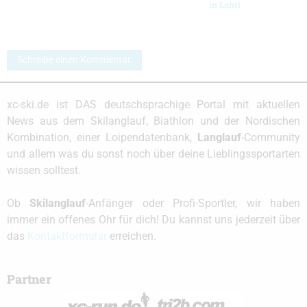
in Lahti
Schreibe einen Kommentar
xc-ski.de ist DAS deutschsprachige Portal mit aktuellen
News aus dem Skilanglauf, Biathlon und der Nordischen
Kombination, einer Loipendatenbank,
Langlauf
-Community
und allem was du sonst noch über deine Lieblingssportarten
wissen solltest.
Ob
Skilanglauf
-Anfänger oder Profi-Sportler, wir haben
immer ein offenes Ohr für dich! Du kannst uns jederzeit über
das
Kontaktformular
erreichen.
Partner