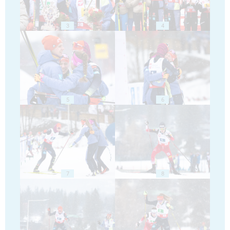
3
4
5
6
7
8