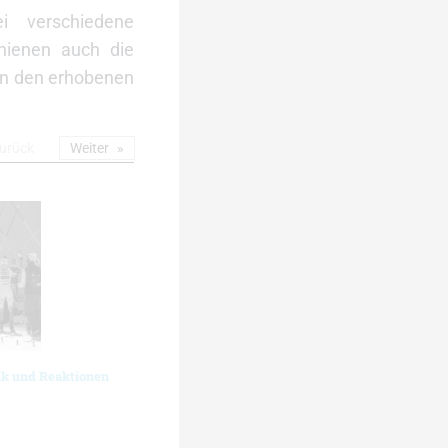
i verschiedene
hienen auch die
 in den erhobenen
urück
Weiter
ik und Reaktionen