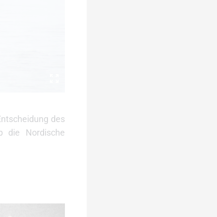
 Entscheidung des
b die Nordische