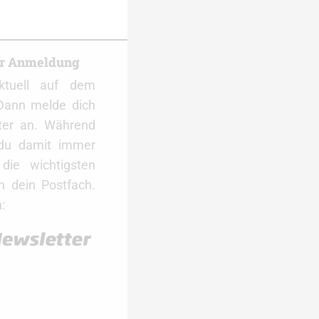
er Anmeldung
ktuell auf dem
Dann melde dich
ter an. Während
 du damit immer
ie wichtigsten
 dein Postfach.
: