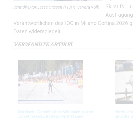
Skilaufs 
Renndirektor Lasse Ottesen (FIS) © Sandra Volk
Austragun
Verantwortlichen des IOC in Milano Cortina 2026 g
Daten widerspiegelt.
VERWANDTE ARTIKEL
Nordische Kombination: Schonach startet
Nordische
Ticketverkauf, Rydzek wird Trainer
sind die 