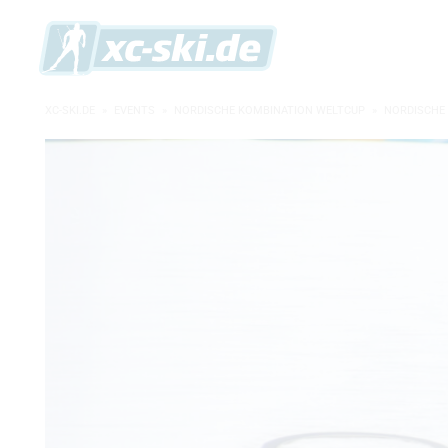
XC-SKI.DE
»
EVENTS
»
NORDISCHE KOMBINATION WELTCUP
»
NORDISCHE