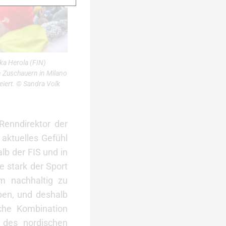
ka Herola (FIN)
 Zuschauern in Milano
eiert. © Sandra Volk
Renndirektor der
 aktuelles Gefühl
alb der FIS und in
 stark der Sport
m nachhaltig zu
ben, und deshalb
che Kombination
n des nordischen