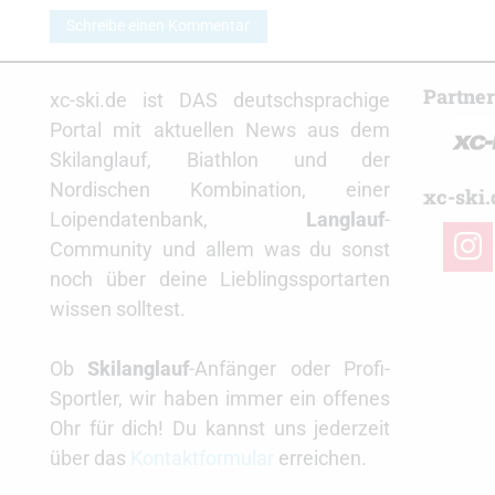
Schreibe einen Kommentar
Partne
xc-ski.de ist DAS deutschsprachige
Portal mit aktuellen News aus dem
Skilanglauf, Biathlon und der
Nordischen Kombination, einer
xc-ski.
Loipendatenbank,
Langlauf
-
insta
Community und allem was du sonst
noch über deine Lieblingssportarten
wissen solltest.
Ob
Skilanglauf
-Anfänger oder Profi-
Sportler, wir haben immer ein offenes
Ohr für dich! Du kannst uns jederzeit
über das
Kontaktformular
erreichen.