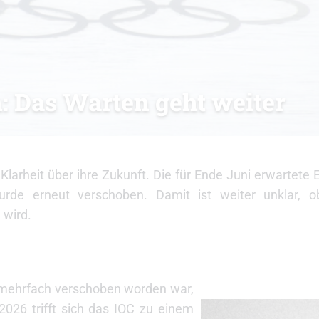
: Das Warten geht weiter
larheit über ihre Zukunft. Die für Ende Juni erwartete
urde erneut verschoben. Damit ist weiter unklar, o
 wird.
or mehrfach verschoben worden war,
2026 trifft sich das IOC zu einem