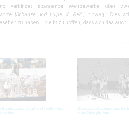
und verbindet spannende Wettbewerbe über zwe
gsorte
[Schanze und Loipe, d. Red.]
hinweg.“ Dies sc
esehen zu haben – bleibt zu hoffen, dass sich das auch
Z
 Kombination: Jetzt erst recht – hier
Nordische Kombination: Krit
Kalender
zum Olympia-Aus