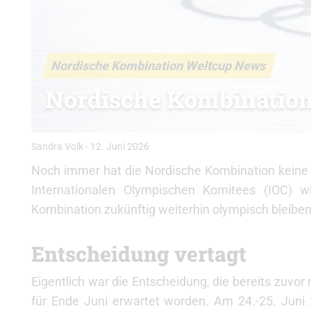
Nordische Kombination Weltcup News
Nordische Kombination
Sandra Volk
-
12. Juni 2026
Noch immer hat die Nordische Kombination keine K
Internationalen Olympischen Komitees (IOC) w
Kombination zukünftig weiterhin olympisch bleiben
Entscheidung vertagt
Eigentlich war die Entscheidung, die bereits zuv
für Ende Juni erwartet worden. Am 24.-25. Juni 