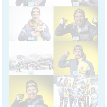
3
4
5
6
7
8