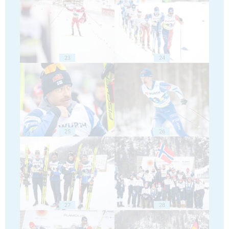
23
24
25
26
27
28