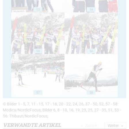
53
54
55
56
57
58
© Bilder 1 - 5, 7, 11 - 15, 17 - 18, 20 - 22, 24, 26, 37 - 50, 52, 57 - 58:
Modica/NordicFocus; Bilder 6, 8 - 10, 16, 19, 23, 25, 27 - 35, 51, 53 -
56: Thibaut/NordicFocus;
VERWANDTE ARTIKEL
Zurück
Weiter