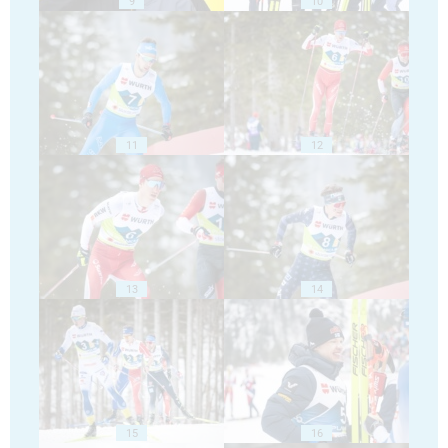
9
10
11
12
13
14
15
16