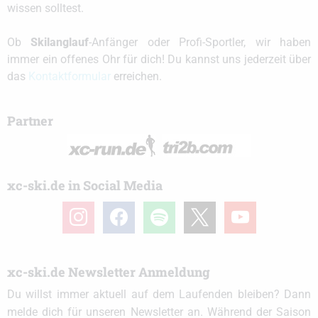
wissen solltest.
Ob
Skilanglauf
-Anfänger oder Profi-Sportler, wir haben
immer ein offenes Ohr für dich! Du kannst uns jederzeit über
das
Kontaktformular
erreichen.
Partner
xc-ski.de in Social Media
instagram
facebook
spotify
x
youtube
xc-ski.de Newsletter Anmeldung
Du willst immer aktuell auf dem Laufenden bleiben? Dann
melde dich für unseren Newsletter an. Während der Saison