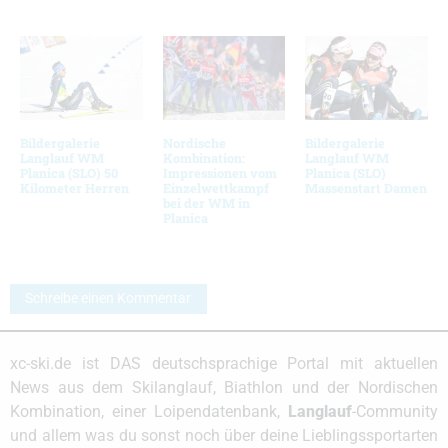
Bildergalerie
Nordische
Bildergalerie
Langlauf WM
Kombination:
Langlauf WM
Planica (SLO) 50
Impressionen vom
Planica (SLO)
Kilometer Herren
Einzelwettkampf
Massenstart Damen
bei der WM in
Planica
Schreibe einen Kommentar
xc-ski.de ist DAS deutschsprachige Portal mit aktuellen
News aus dem Skilanglauf, Biathlon und der Nordischen
Kombination, einer Loipendatenbank,
Langlauf
-Community
und allem was du sonst noch über deine Lieblingssportarten