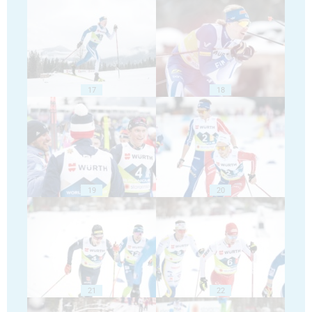
17
18
19
20
21
22