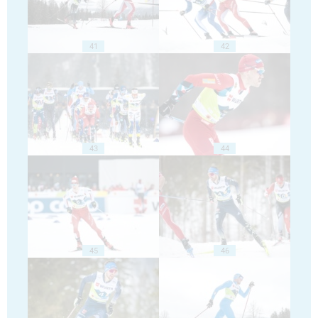
41
42
43
44
45
46