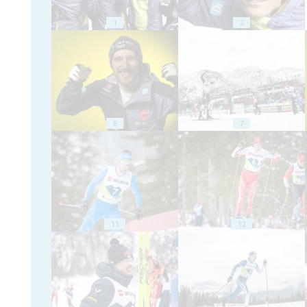
1
2
6
7
11
12