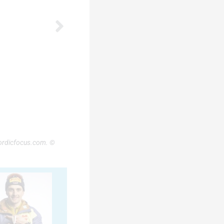
nordicfocus.com. ©