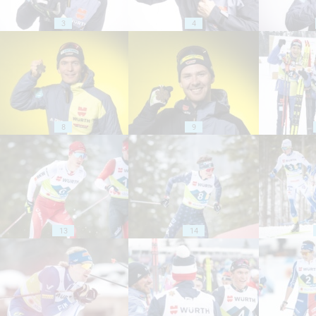
3
4
8
9
13
14