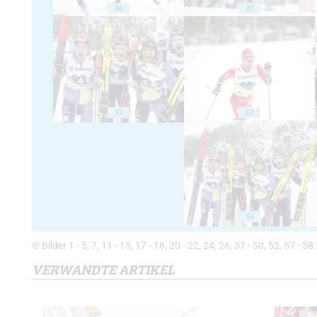
46
47
51
52
56
© Bilder 1 - 5, 7, 11 - 15, 17 - 18, 20 - 22, 24, 26, 37 - 50, 52, 57 -
VERWANDTE ARTIKEL