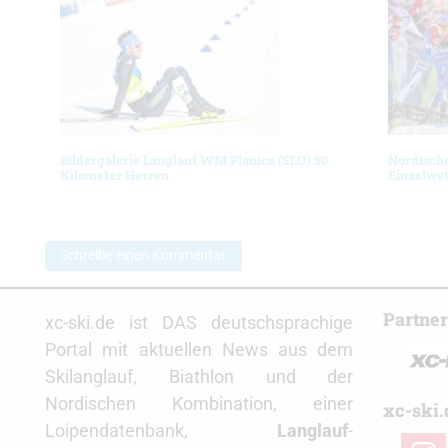
Bildergalerie Langlauf WM Planica (SLO) 50
Nordisch
Kilometer Herren
Einzelwet
Schreibe einen Kommentar
Partne
xc-ski.de ist DAS deutschsprachige
Portal mit aktuellen News aus dem
Skilanglauf, Biathlon und der
Nordischen Kombination, einer
xc-ski.
Loipendatenbank,
Langlauf
-
insta