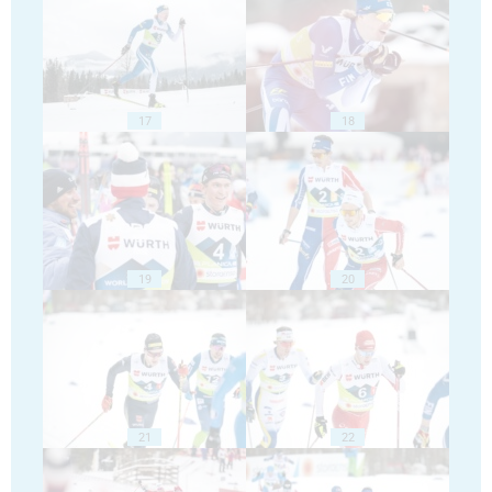
17
18
19
20
21
22