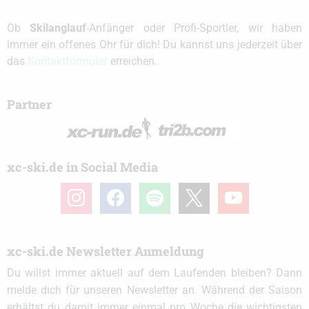
Ob
Skilanglauf
-Anfänger oder Profi-Sportler, wir haben
immer ein offenes Ohr für dich! Du kannst uns jederzeit über
das
Kontaktformular
erreichen.
Partner
xc-ski.de in Social Media
instagram
facebook
spotify
x
youtube
xc-ski.de Newsletter Anmeldung
Du willst immer aktuell auf dem Laufenden bleiben? Dann
melde dich für unseren Newsletter an. Während der Saison
erhältst du damit immer einmal pro Woche die wichtigsten