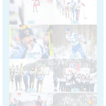
23
24
25
26
27
28