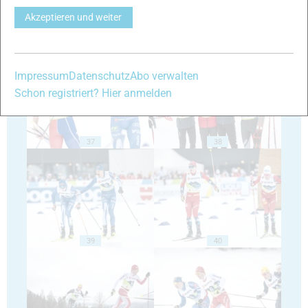
Akzeptieren und weiter
35
36
Impressum
Datenschutz
Abo verwalten
Schon registriert? Hier anmelden
37
38
39
40