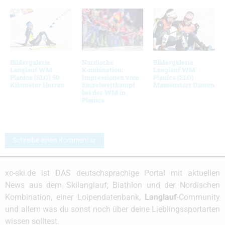
Bildergalerie
Nordische
Bildergalerie
Langlauf WM
Kombination:
Langlauf WM
Planica (SLO) 50
Impressionen vom
Planica (SLO)
Kilometer Herren
Einzelwettkampf
Massenstart Damen
bei der WM in
Planica
Schreibe einen Kommentar
xc-ski.de ist DAS deutschsprachige Portal mit aktuellen
News aus dem Skilanglauf, Biathlon und der Nordischen
Kombination, einer Loipendatenbank,
Langlauf
-Community
und allem was du sonst noch über deine Lieblingssportarten
wissen solltest.