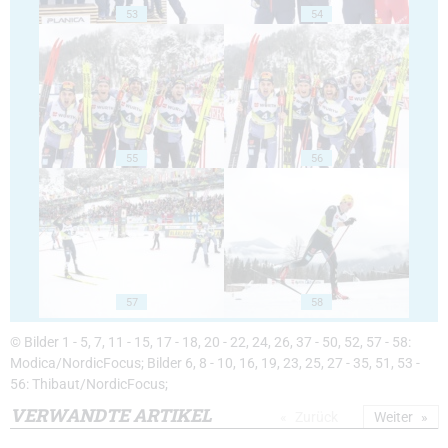
53
54
55
56
57
58
© Bilder 1 - 5, 7, 11 - 15, 17 - 18, 20 - 22, 24, 26, 37 - 50, 52, 57 - 58:
Modica/NordicFocus; Bilder 6, 8 - 10, 16, 19, 23, 25, 27 - 35, 51, 53 -
56: Thibaut/NordicFocus;
VERWANDTE ARTIKEL
Zurück
Weiter