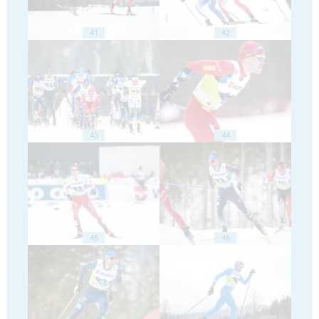
41
42
43
44
45
46