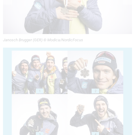
Janosch Brugger (GER) © Modica/NordicFocus
1
2
3
4