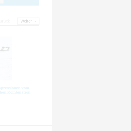
urück
Weiter
Impressionen vom
hen Kombination