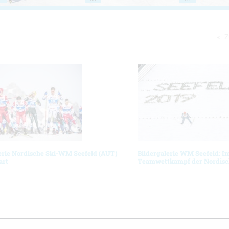
Z
erie Nordische Ski-WM Seefeld (AUT)
Bildergalerie WM Seefeld: 
art
Teamwettkampf der Nordisc