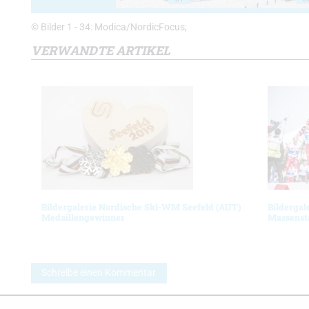
© Bilder 1 - 34: Modica/NordicFocus;
VERWANDTE ARTIKEL
Bildergalerie Nordische Ski-WM Seefeld (AUT)
Bildergal
Medaillengewinner
Massenst
Schreibe einen Kommentar