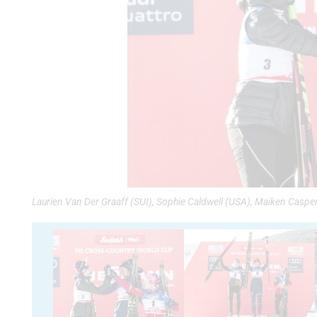
Laurien Van Der Graaff (SUI), Sophie Caldwell (USA), Maiken Caspe