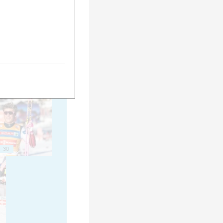
20
25
30