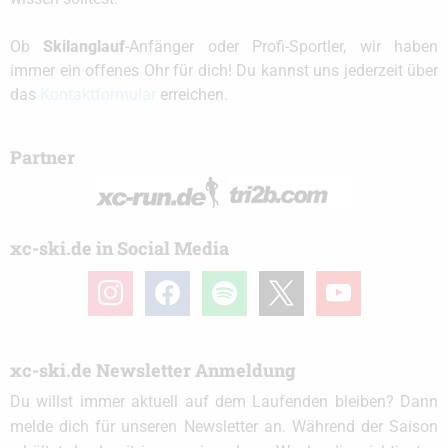
Ob
Skilanglauf
-Anfänger oder Profi-Sportler, wir haben
immer ein offenes Ohr für dich! Du kannst uns jederzeit über
das
Kontaktformular
erreichen.
Partner
xc-ski.de in Social Media
instagram
facebook
spotify
x
youtube
xc-ski.de Newsletter Anmeldung
Du willst immer aktuell auf dem Laufenden bleiben? Dann
melde dich für unseren Newsletter an. Während der Saison