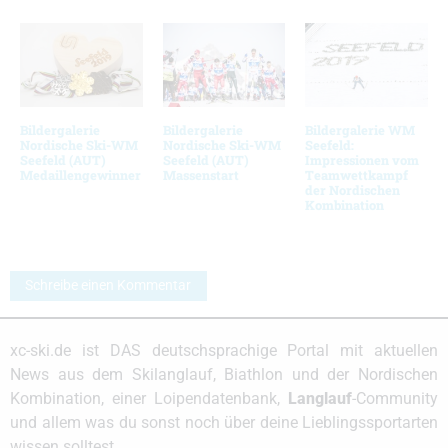
Bildergalerie
Bildergalerie
Bildergalerie WM
Nordische Ski-WM
Nordische Ski-WM
Seefeld:
Seefeld (AUT)
Seefeld (AUT)
Impressionen vom
Medaillengewinner
Massenstart
Teamwettkampf
der Nordischen
Kombination
Schreibe einen Kommentar
xc-ski.de ist DAS deutschsprachige Portal mit aktuellen
News aus dem Skilanglauf, Biathlon und der Nordischen
Kombination, einer Loipendatenbank,
Langlauf
-Community
und allem was du sonst noch über deine Lieblingssportarten
wissen solltest.