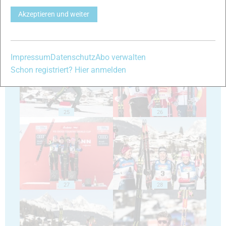
Akzeptieren und weiter
23
24
Impressum
Datenschutz
Abo verwalten
Schon registriert? Hier anmelden
25
26
27
28