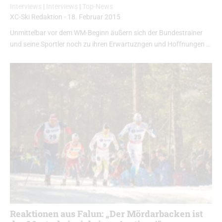
Interviews
|
Interviews
|
Top-News
XC-Ski Redaktion
-
18. Februar 2015
Unmittelbar vor dem WM-Beginn äußern sich der Bundestrainer
und seine Sportler noch zu ihren Erwartuzngen und Hoffnungen …
Reaktionen aus Falun: „Der Mördarbacken ist