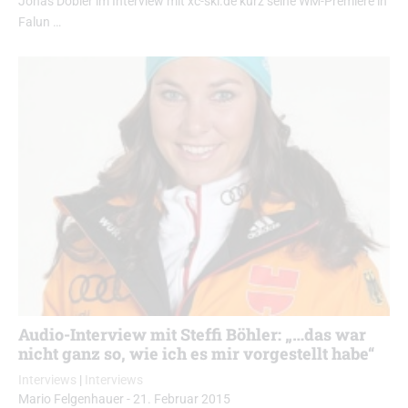
Jonas Dobler im Interview mit xc-ski.de kurz seine WM-Premiere in
Falun …
Audio-Interview mit Steffi Böhler: „…das war
nicht ganz so, wie ich es mir vorgestellt habe“
Interviews
|
Interviews
Mario Felgenhauer
-
21. Februar 2015