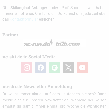
Ob
Skilanglauf
-Anfänger oder Profi-Sportler, wir haben
immer ein offenes Ohr für dich! Du kannst uns jederzeit über
das
Kontaktformular
erreichen.
Partner
xc-ski.de in Social Media
instagram
facebook
spotify
x
youtube
xc-ski.de Newsletter Anmeldung
Du willst immer aktuell auf dem Laufenden bleiben? Dann
melde dich für unseren Newsletter an. Während der Saison
erhältst du damit immer einmal pro Woche die wichtigsten