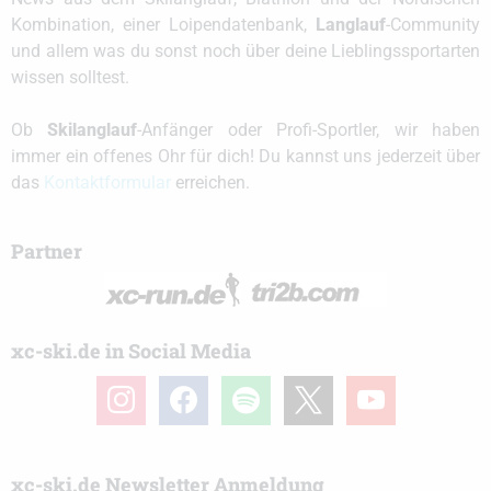
Kombination, einer Loipendatenbank,
Langlauf
-Community
und allem was du sonst noch über deine Lieblingssportarten
wissen solltest.
Ob
Skilanglauf
-Anfänger oder Profi-Sportler, wir haben
immer ein offenes Ohr für dich! Du kannst uns jederzeit über
das
Kontaktformular
erreichen.
Partner
xc-ski.de in Social Media
instagram
facebook
spotify
x
youtube
xc-ski.de Newsletter Anmeldung