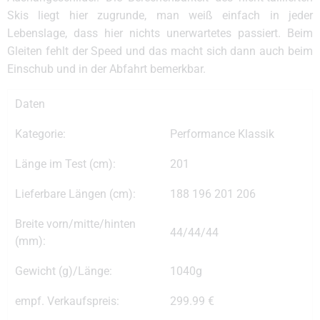
Skis liegt hier zugrunde, man weiß einfach in jeder
Lebenslage, dass hier nichts unerwartetes passiert. Beim
Gleiten fehlt der Speed und das macht sich dann auch beim
Einschub und in der Abfahrt bemerkbar.
Daten
Kategorie:
Performance Klassik
Länge im Test (cm):
201
Lieferbare Längen (cm):
188 196 201 206
Breite vorn/mitte/hinten
44/44/44
(mm):
Gewicht (g)/Länge:
1040g
empf. Verkaufspreis:
299.99 €