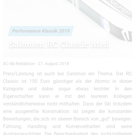
Performance Klassik 2019
Salomon RC Classic Med
XC-Ski Redaktion
-
27. August 2018
Preis/Leistung ist auch bei Salomon ein Thema. Der RC
Classic ist 150 Euro günstiger als der Atomic in dieser
Kategorie und dabei sogar etwas leichter. In den
Eigenschaften kann er mit den teureren Kollegen
verständlicherweise nicht mithalten. Dass der Ski trotzdem
eine ausgereifte Konstruktion ist zeigen die konstanten
Bewertungen, die sich im oberen Bereich von „gut“ bewegen.
Führung, Handling und Kurvenverhalten sind seine
Aushängeschilder. Die Berechenbarkeit des nicht-taillierten