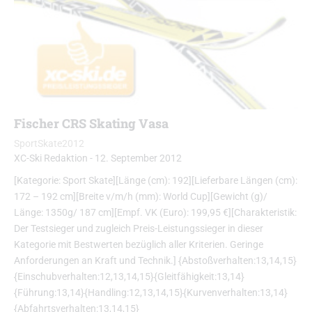
Fischer CRS Skating Vasa
SportSkate2012
XC-Ski Redaktion
-
12. September 2012
[Kategorie: Sport Skate][Länge (cm): 192][Lieferbare Längen (cm):
172 – 192 cm][Breite v/m/h (mm): World Cup][Gewicht (g)/
Länge: 1350g/ 187 cm][Empf. VK (Euro): 199,95 €][Charakteristik:
Der Testsieger und zugleich Preis-Leistungssieger in dieser
Kategorie mit Bestwerten bezüglich aller Kriterien. Geringe
Anforderungen an Kraft und Technik.] {Abstoßverhalten:13,14,15}
{Einschubverhalten:12,13,14,15}{Gleitfähigkeit:13,14}
{Führung:13,14}{Handling:12,13,14,15}{Kurvenverhalten:13,14}
{Abfahrtsverhalten:13,14,15}