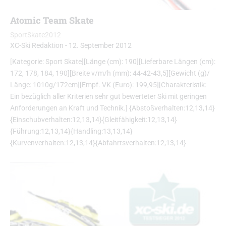
Atomic Team Skate
SportSkate2012
XC-Ski Redaktion
-
12. September 2012
[Kategorie: Sport Skate][Länge (cm): 190][Lieferbare Längen (cm):
172, 178, 184, 190][Breite v/m/h (mm): 44-42-43,5][Gewicht (g)/
Länge: 1010g/172cm][Empf. VK (Euro): 199,95][Charakteristik:
Ein bezüglich aller Kriterien sehr gut bewerteter Ski mit geringen
Anforderungen an Kraft und Technik.] {Abstoßverhalten:12,13,14}
{Einschubverhalten:12,13,14}{Gleitfähigkeit:12,13,14}
{Führung:12,13,14}{Handling:13,13,14}
{Kurvenverhalten:12,13,14}{Abfahrtsverhalten:12,13,14}