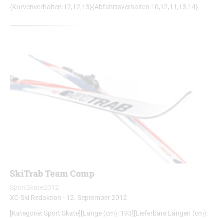
{Kurvenverhalten:12,12,13}{Abfahrtsverhalten:10,12,11,13,14}
SkiTrab Team Comp
SportSkate2012
XC-Ski Redaktion
-
12. September 2012
[Kategorie: Sport Skate][Länge (cm): 193][Lieferbare Längen (cm):