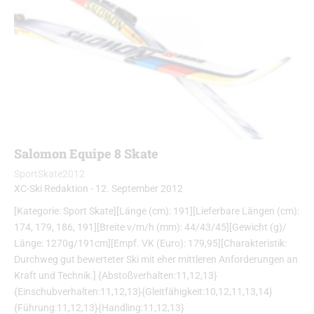
Salomon Equipe 8 Skate
SportSkate2012
XC-Ski Redaktion
-
12. September 2012
[Kategorie: Sport Skate][Länge (cm): 191][Lieferbare Längen (cm):
174, 179, 186, 191][Breite v/m/h (mm): 44/43/45][Gewicht (g)/
Länge: 1270g/191cm][Empf. VK (Euro): 179,95][Charakteristik:
Durchweg gut bewerteter Ski mit eher mittleren Anforderungen an
Kraft und Technik.] {Abstoßverhalten:11,12,13}
{Einschubverhalten:11,12,13}{Gleitfähigkeit:10,12,11,13,14}
{Führung:11,12,13}{Handling:11,12,13}