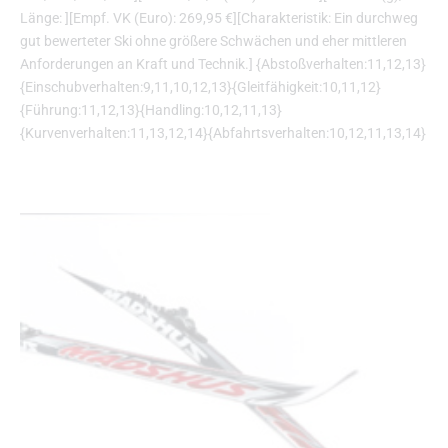
Länge: ][Empf. VK (Euro): 269,95 €][Charakteristik: Ein durchweg
gut bewerteter Ski ohne größere Schwächen und eher mittleren
Anforderungen an Kraft und Technik.] {Abstoßverhalten:11,12,13}
{Einschubverhalten:9,11,10,12,13}{Gleitfähigkeit:10,11,12}
{Führung:11,12,13}{Handling:10,12,11,13}
{Kurvenverhalten:11,13,12,14}{Abfahrtsverhalten:10,12,11,13,14}