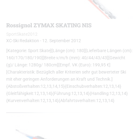
Rossignol ZYMAX SKATING NIS
SportSkate2012
XC-Ski Redaktion
-
12. September 2012
[Kategorie: Sport Skate][Länge (cm): 180][Lieferbare Längen (cm):
160/170/180/190][Breite v/m/h (mm): 40/44/43/43][Gewicht
(g)/ Länge: 1280g/ 180cm][Empf. VK (Euro): 199,95 €]
[Charakteristik: Bezüglich aller Kriterien sehr gut bewerteter Ski
mit eher geringen Anforderungen an Kraft und Technik.]
{Abstoßverhalten:12,13,14,15}{Einschubverhalten:12,13,14}
{Gleitfähigkeit:12,13,14}{Führung:12,13,14}{Handling:12,13,14}
{Kurvenverhalten:12,13,14}{Abfahrtsverhalten:12,13,14}