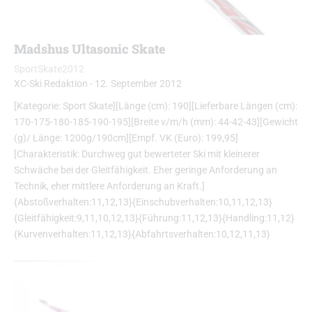
Madshus Ultasonic Skate
SportSkate2012
XC-Ski Redaktion
-
12. September 2012
[Kategorie: Sport Skate][Länge (cm): 190][Lieferbare Längen (cm):
170-175-180-185-190-195][Breite v/m/h (mm): 44-42-43][Gewicht
(g)/ Länge: 1200g/190cm][Empf. VK (Euro): 199,95]
[Charakteristik: Durchweg gut bewerteter Ski mit kleinerer
Schwäche bei der Gleitfähigkeit. Eher geringe Anforderung an
Technik, eher mittlere Anforderung an Kraft.]
{Abstoßverhalten:11,12,13}{Einschubverhalten:10,11,12,13}
{Gleitfähigkeit:9,11,10,12,13}{Führung:11,12,13}{Handling:11,12}
{Kurvenverhalten:11,12,13}{Abfahrtsverhalten:10,12,11,13}