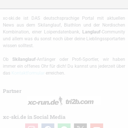
xc-ski.de ist DAS deutschsprachige Portal mit aktuellen
News aus dem Skilanglauf, Biathlon und der Nordischen
Kombination, einer Loipendatenbank,
Langlauf
-Community
und allem was du sonst noch über deine Lieblingssportarten
wissen solltest.
Ob
Skilanglauf
-Anfänger oder Profi-Sportler, wir haben
immer ein offenes Ohr für dich! Du kannst uns jederzeit über
das
Kontaktformular
erreichen.
Partner
xc-ski.de in Social Media
instagram
facebook
spotify
x
youtube