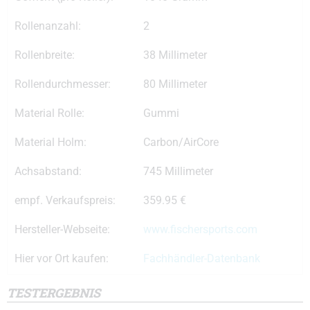
Rollenanzahl:
2
Rollenbreite:
38 Millimeter
Rollendurchmesser:
80 Millimeter
Material Rolle:
Gummi
Material Holm:
Carbon/AirCore
Achsabstand:
745 Millimeter
empf. Verkaufspreis:
359.95 €
Hersteller-Webseite:
www.fischersports.com
Hier vor Ort kaufen:
Fachhändler-Datenbank
TESTERGEBNIS