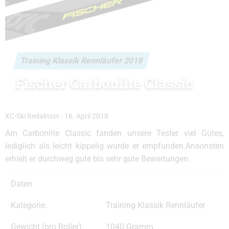
Training Klassik Rennläufer 2018
Fischer Carbonlite Classic
XC-Ski Redaktion
-
16. April 2018
Am Carbonlite Classic fanden unsere Tester viel Gutes,
lediglich als leicht kippelig wurde er empfunden.Ansonsten
erhielt er durchweg gute bis sehr gute Bewertungen.
Daten
Kategorie:
Training Klassik Rennläufer
Gewicht (pro Roller):
1040 Gramm