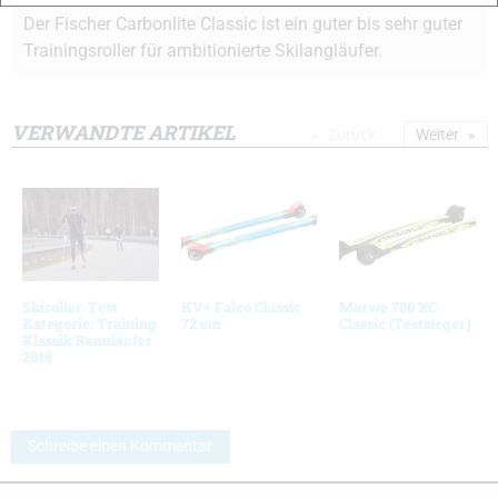
Der Fischer Carbonlite Classic ist ein guter bis sehr guter
Trainingsroller für ambitionierte Skilangläufer.
VERWANDTE ARTIKEL
Zurück
Weiter
Skiroller-Test
KV+ Falco Classic
Marwe 700 XC
Kategorie: Training
72 cm
Classic (Testsieger)
Klassik Rennläufer
2018
Schreibe einen Kommentar