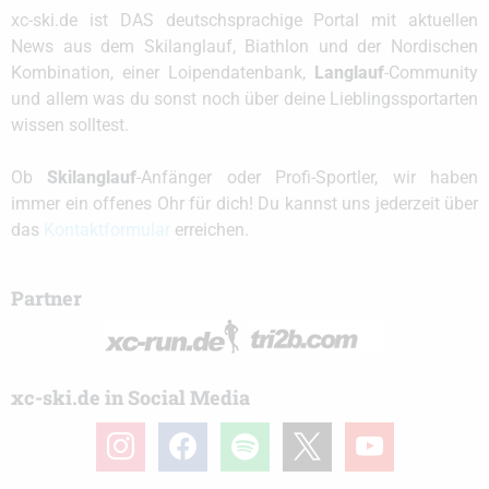
xc-ski.de ist DAS deutschsprachige Portal mit aktuellen
News aus dem Skilanglauf, Biathlon und der Nordischen
Kombination, einer Loipendatenbank,
Langlauf
-Community
und allem was du sonst noch über deine Lieblingssportarten
wissen solltest.
Ob
Skilanglauf
-Anfänger oder Profi-Sportler, wir haben
immer ein offenes Ohr für dich! Du kannst uns jederzeit über
das
Kontaktformular
erreichen.
Partner
xc-ski.de in Social Media
instagram
facebook
spotify
x
youtube