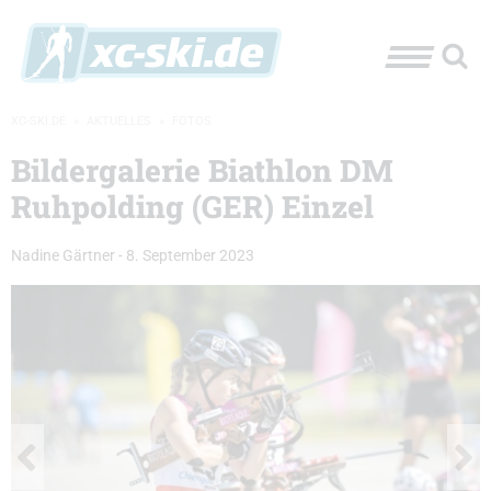
XC-SKI.DE
»
AKTUELLES
»
FOTOS
Bildergalerie Biathlon DM
Ruhpolding (GER) Einzel
Nadine Gärtner
-
8. September 2023