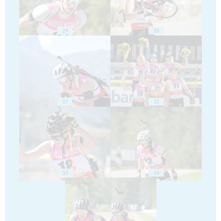
29
30
31
32
33
34