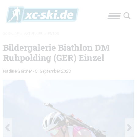
XC-SKI.DE
»
AKTUELLES
»
FOTOS
Bildergalerie Biathlon DM
Ruhpolding (GER) Einzel
Nadine Gärtner
-
8. September 2023