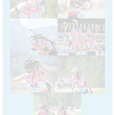
29
30
31
32
33
34