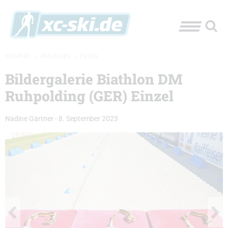
XC-SKI.DE
»
AKTUELLES
»
FOTOS
Bildergalerie Biathlon DM
Ruhpolding (GER) Einzel
Nadine Gärtner
-
8. September 2023