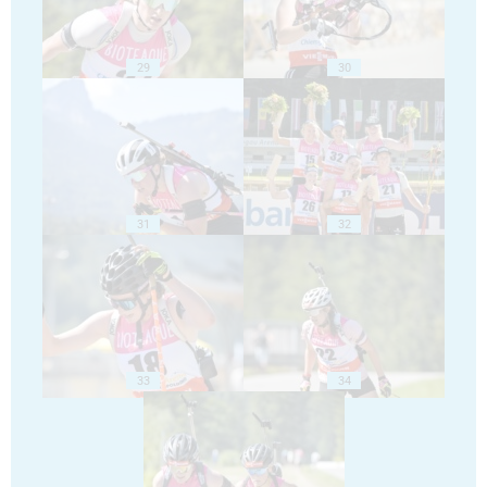
29
30
31
32
33
34