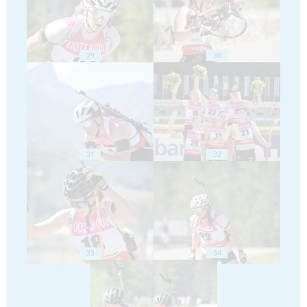
29
30
31
32
33
34