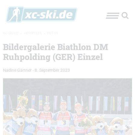
XC-SKI.DE
»
AKTUELLES
»
FOTOS
Bildergalerie Biathlon DM
Ruhpolding (GER) Einzel
Nadine Gärtner
-
8. September 2023