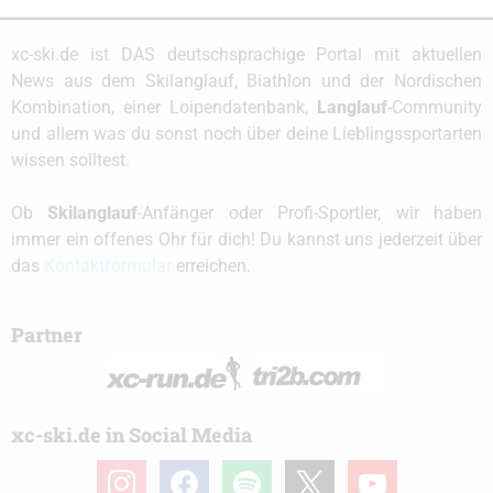
xc-ski.de ist DAS deutschsprachige Portal mit aktuellen
News aus dem Skilanglauf, Biathlon und der Nordischen
Kombination, einer Loipendatenbank,
Langlauf
-Community
und allem was du sonst noch über deine Lieblingssportarten
wissen solltest.
Ob
Skilanglauf
-Anfänger oder Profi-Sportler, wir haben
immer ein offenes Ohr für dich! Du kannst uns jederzeit über
das
Kontaktformular
erreichen.
Partner
xc-ski.de in Social Media
instagram
facebook
spotify
x
youtube