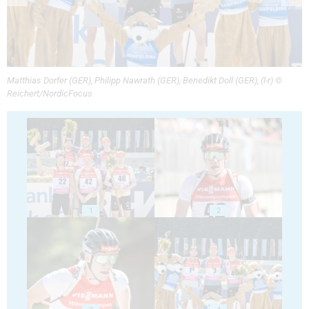
Matthias Dorfer (GER), Philipp Nawrath (GER), Benedikt Doll (GER), (l-r) ©
Reichert/NordicFocus
1
2