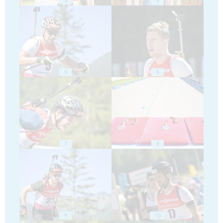
3
4
5
6
7
8
9
10