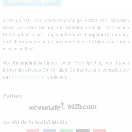
Schreibe einen Kommentar
xc-ski.de ist DAS deutschsprachige Portal mit aktuellen
News aus dem Skilanglauf, Biathlon und der Nordischen
Kombination, einer Loipendatenbank,
Langlauf
-Community
und allem was du sonst noch über deine Lieblingssportarten
wissen solltest.
Ob
Skilanglauf
-Anfänger oder Profi-Sportler, wir haben
immer ein offenes Ohr für dich! Du kannst uns jederzeit über
das
Kontaktformular
erreichen.
Partner
xc-ski.de in Social Media