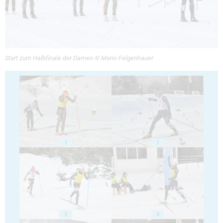
Start zum Halbfinale der Damen © Mario Felgenhauer
1
2
3
4