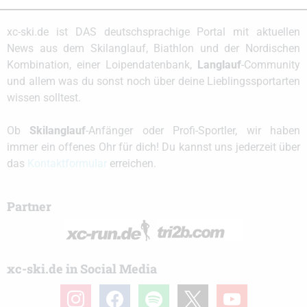
xc-ski.de ist DAS deutschsprachige Portal mit aktuellen
News aus dem Skilanglauf, Biathlon und der Nordischen
Kombination, einer Loipendatenbank,
Langlauf
-Community
und allem was du sonst noch über deine Lieblingssportarten
wissen solltest.
Ob
Skilanglauf
-Anfänger oder Profi-Sportler, wir haben
immer ein offenes Ohr für dich! Du kannst uns jederzeit über
das
Kontaktformular
erreichen.
Partner
xc-ski.de in Social Media
instagram
facebook
spotify
x
youtube