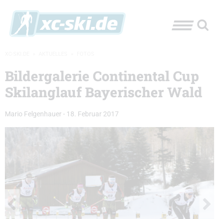
XC-SKI.DE
»
AKTUELLES
»
FOTOS
Bildergalerie Continental Cup
Skilanglauf Bayerischer Wald
Mario Felgenhauer
-
18. Februar 2017