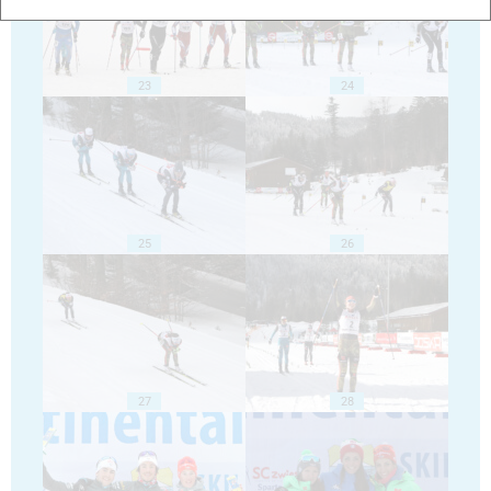
23
24
25
26
27
28