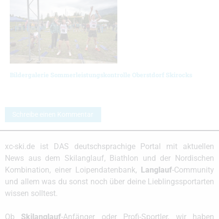
Bildergalerie Sommerleistungskontrolle Oberstdorf Skirocks
Schreibe einen Kommentar
xc-ski.de ist DAS deutschsprachige Portal mit aktuellen
News aus dem Skilanglauf, Biathlon und der Nordischen
Kombination, einer Loipendatenbank,
Langlauf
-Community
und allem was du sonst noch über deine Lieblingssportarten
wissen solltest.
Ob
Skilanglauf
-Anfänger oder Profi-Sportler, wir haben