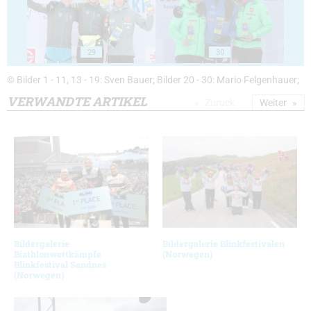
29
30
© Bilder 1 - 11, 13 - 19: Sven Bauer; Bilder 20 - 30: Mario Felgenhauer;
VERWANDTE ARTIKEL
Zurück
Weiter
Bildergalerie
Bildergalerie Blinkfestivalen
Biathlonwettkämpfe
(Norwegen)
Blinkfestival Sandnes
(Norwegen)