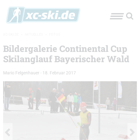
XC-SKI.DE
»
AKTUELLES
»
FOTOS
Bildergalerie Continental Cup
Skilanglauf Bayerischer Wald
Mario Felgenhauer
-
18. Februar 2017