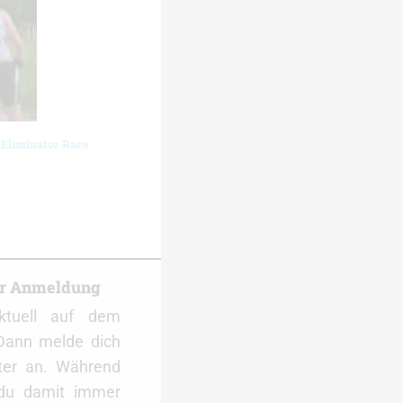
 Eliminator Race
er Anmeldung
ktuell auf dem
Dann melde dich
ter an. Während
 du damit immer