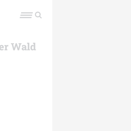
her Wald