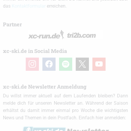
das
Kontaktformular
erreichen.
Partner
xc-ski.de in Social Media
instagram
facebook
spotify
x
youtube
xc-ski.de Newsletter Anmeldung
Du willst immer aktuell auf dem Laufenden bleiben? Dann
melde dich für unseren Newsletter an. Während der Saison
erhältst du damit immer einmal pro Woche die wichtigsten
News und Themen in dein Postfach. Einfach hier anmelden: