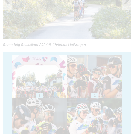
Rennsteig Rollskilauf 2024 © Christian Heilwagen
1
2