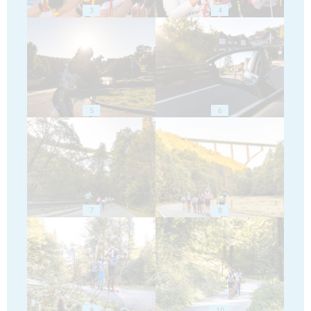
3
4
5
6
7
8
9
10