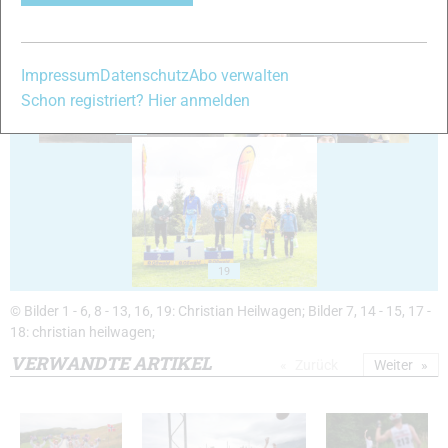
Impressum
Datenschutz
Abo verwalten
Schon registriert? Hier anmelden
17
18
19
© Bilder 1 - 6, 8 - 13, 16, 19: Christian Heilwagen; Bilder 7, 14 - 15, 17 -
18: christian heilwagen;
VERWANDTE ARTIKEL
Zurück
Weiter