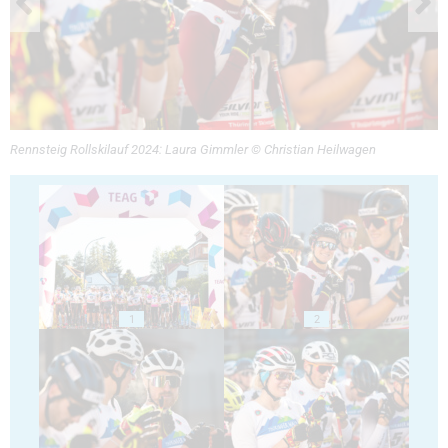
Rennsteig Rollskilauf 2024: Laura Gimmler © Christian Heilwagen
1
2