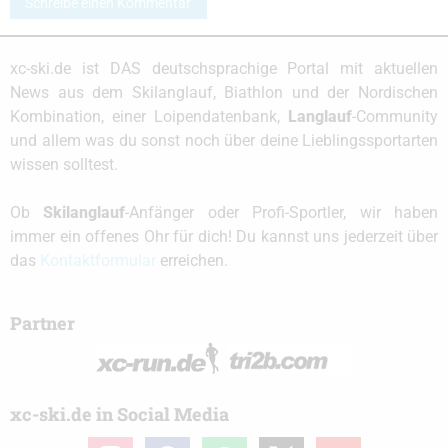
Schreibe einen Kommentar
xc-ski.de ist DAS deutschsprachige Portal mit aktuellen
News aus dem Skilanglauf, Biathlon und der Nordischen
Kombination, einer Loipendatenbank,
Langlauf
-Community
und allem was du sonst noch über deine Lieblingssportarten
wissen solltest.
Ob
Skilanglauf
-Anfänger oder Profi-Sportler, wir haben
immer ein offenes Ohr für dich! Du kannst uns jederzeit über
das
Kontaktformular
erreichen.
Partner
xc-ski.de in Social Media