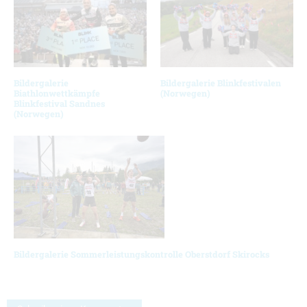
Bildergalerie
Bildergalerie Blinkfestivalen
Biathlonwettkämpfe
(Norwegen)
Blinkfestival Sandnes
(Norwegen)
Bildergalerie Sommerleistungskontrolle Oberstdorf Skirocks