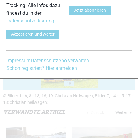
Tracking. Alle Infos dazu
Jetzt abonnieren
findest du in der
Datenschutzerklärung
!
Akzeptieren und weiter
17
18
Impressum
Datenschutz
Abo verwalten
Schon registriert? Hier anmelden
19
© Bilder 1 - 6, 8 - 13, 16, 19: Christian Heilwagen; Bilder 7, 14 - 15, 17 -
18: christian heilwagen;
VERWANDTE ARTIKEL
Zurück
Weiter