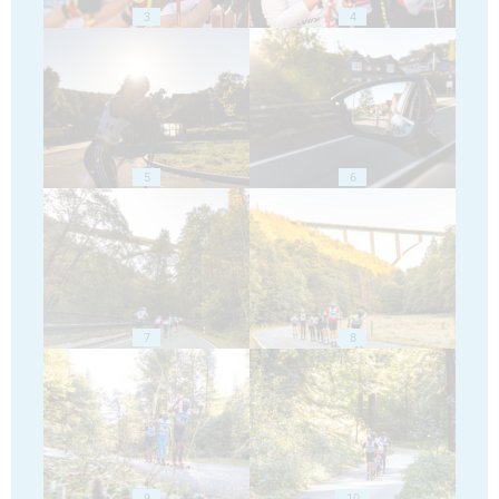
3
4
5
6
7
8
9
10