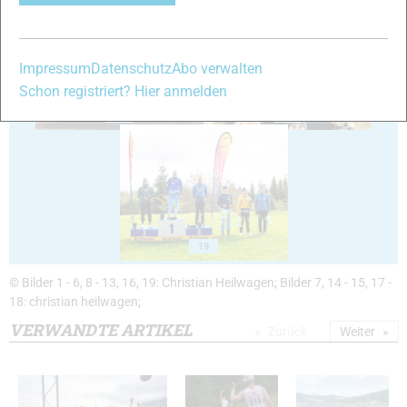
Impressum
Datenschutz
Abo verwalten
Schon registriert? Hier anmelden
17
18
19
© Bilder 1 - 6, 8 - 13, 16, 19: Christian Heilwagen; Bilder 7, 14 - 15, 17 -
18: christian heilwagen;
VERWANDTE ARTIKEL
Zurück
Weiter