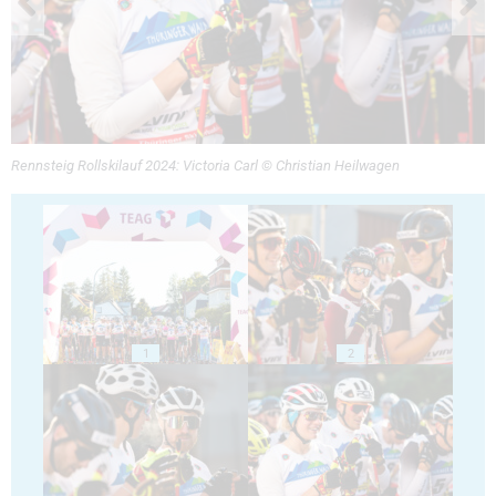
Rennsteig Rollskilauf 2024: Victoria Carl © Christian Heilwagen
1
2