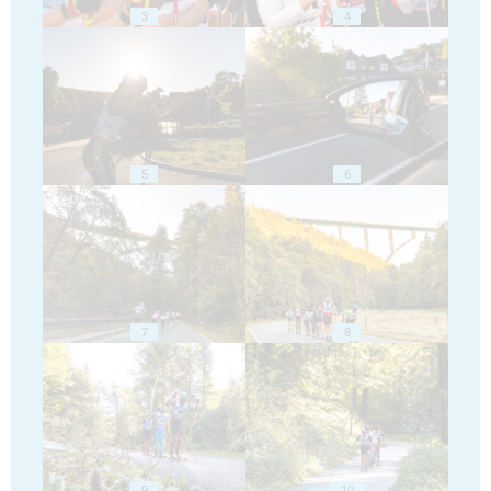
3
4
5
6
7
8
9
10