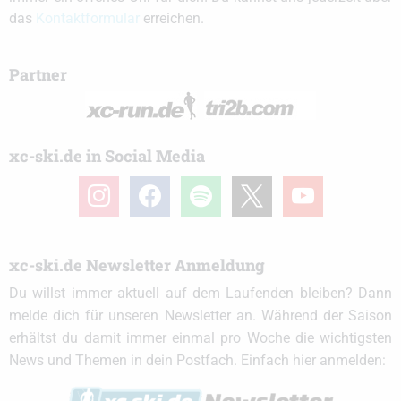
das
Kontaktformular
erreichen.
Partner
xc-ski.de in Social Media
instagram
facebook
spotify
x
youtube
xc-ski.de Newsletter Anmeldung
Du willst immer aktuell auf dem Laufenden bleiben? Dann
melde dich für unseren Newsletter an. Während der Saison
erhältst du damit immer einmal pro Woche die wichtigsten
News und Themen in dein Postfach. Einfach hier anmelden: