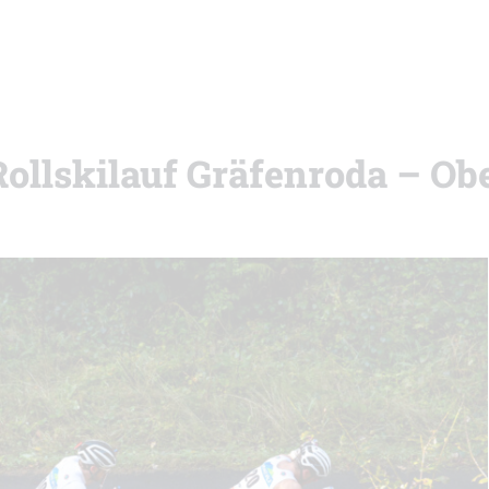
Rollskilauf Gräfenroda – Ob