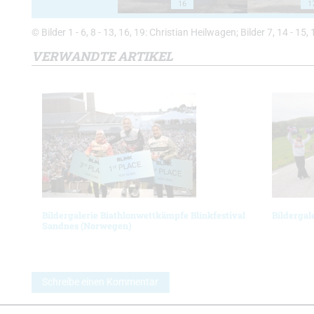
16
1
© Bilder 1 - 6, 8 - 13, 16, 19: Christian Heilwagen; Bilder 7, 14 - 15,
VERWANDTE ARTIKEL
Bildergalerie Biathlonwettkämpfe Blinkfestival
Bildergal
Sandnes (Norwegen)
Schreibe einen Kommentar