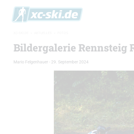
XC-SKI.DE
»
AKTUELLES
»
FOTOS
Bildergalerie Rennsteig 
Mario Felgenhauer
-
29. September 2024