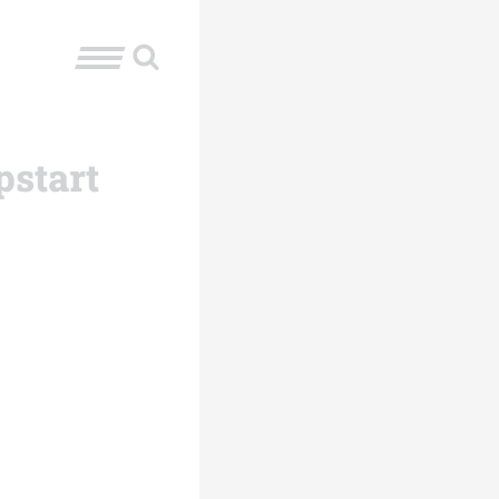
pstart