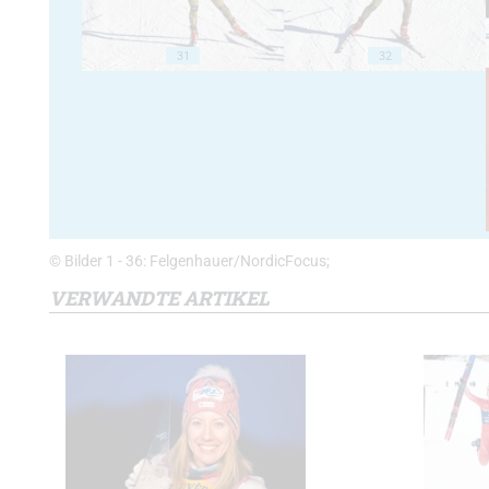
31
32
© Bilder 1 - 36: Felgenhauer/NordicFocus;
VERWANDTE ARTIKEL