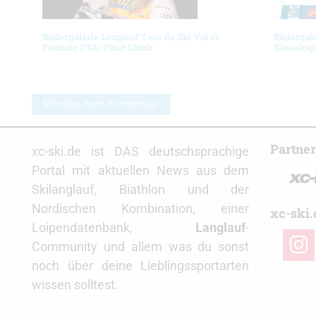
Bildergalerie Langlauf Tour de Ski Val di
Bildergal
Fiemme (ITA) Final Climb
Klassiksp
Schreibe einen Kommentar
Partne
xc-ski.de ist DAS deutschsprachige
Portal mit aktuellen News aus dem
Skilanglauf, Biathlon und der
Nordischen Kombination, einer
xc-ski.
Loipendatenbank,
Langlauf
-
insta
Community und allem was du sonst
noch über deine Lieblingssportarten
wissen solltest.