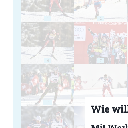
1
2
6
7
11
12
Wie will
Mit Wer