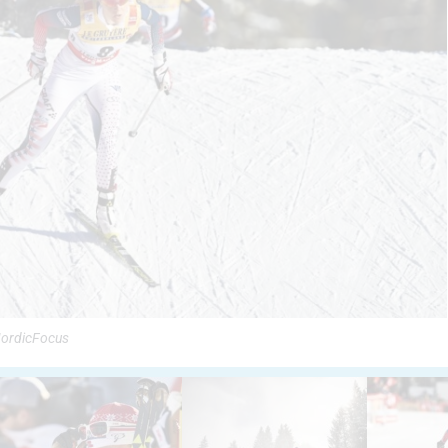
/NordicFocus