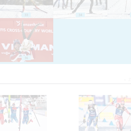
33
34
36
Z