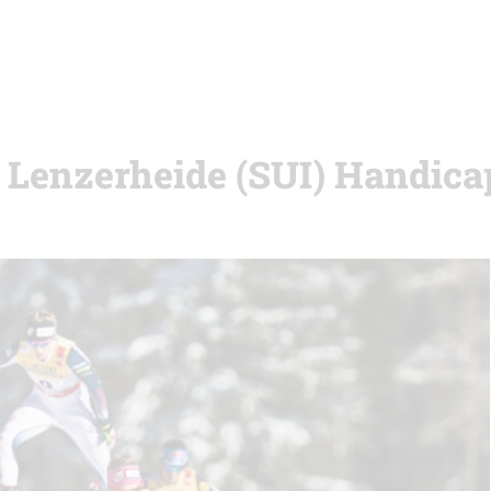
i Lenzerheide (SUI) Handica