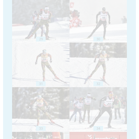
29
30
31
32
33
34