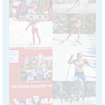
3
4
5
6
7
8