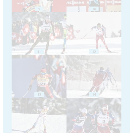
9
10
11
12
13
14