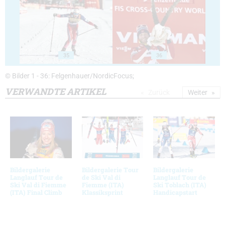
35
36
© Bilder 1 - 36: Felgenhauer/NordicFocus;
VERWANDTE ARTIKEL
Zurück
Weiter
Bildergalerie
Bildergalerie Tour
Bildergalerie
Langlauf Tour de
de Ski Val di
Langlauf Tour de
Ski Val di Fiemme
Fiemme (ITA)
Ski Toblach (ITA)
(ITA) Final Climb
Klassiksprint
Handicapstart