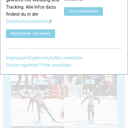
Tracking. Alle Infos dazu
Jetzt abonnieren
findest du in der
Datenschutzerklärung
!
Akzeptieren und weiter
23
24
Impressum
Datenschutz
Abo verwalten
Schon registriert? Hier anmelden
25
26
27
28