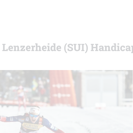
i Lenzerheide (SUI) Handica