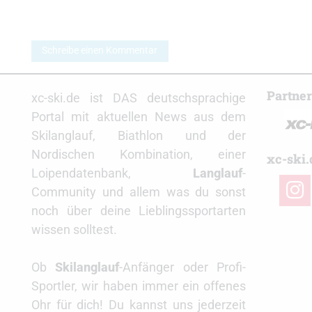
Schreibe einen Kommentar
Partne
xc-ski.de ist DAS deutschsprachige
Portal mit aktuellen News aus dem
Skilanglauf, Biathlon und der
Nordischen Kombination, einer
xc-ski.
Loipendatenbank,
Langlauf
-
insta
Community und allem was du sonst
noch über deine Lieblingssportarten
wissen solltest.
Ob
Skilanglauf
-Anfänger oder Profi-
Sportler, wir haben immer ein offenes
Ohr für dich! Du kannst uns jederzeit