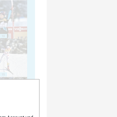
10
15
20