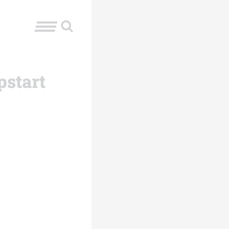
pstart