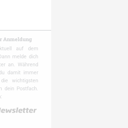
er Anmeldung
ktuell auf dem
Dann melde dich
ter an. Während
 du damit immer
ie wichtigsten
 dein Postfach.
: