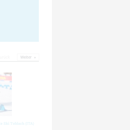
urück
Weiter
de Ski Toblach (ITA)