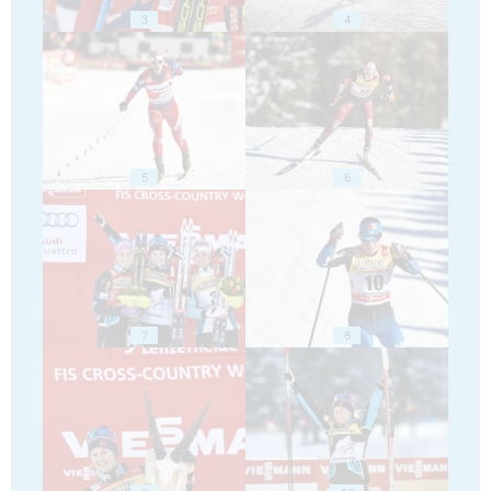
3
4
5
6
7
8