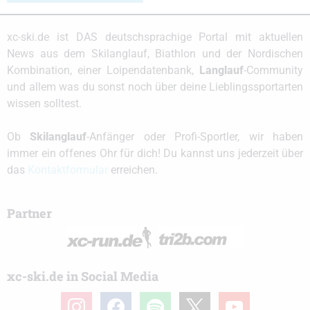
xc-ski.de ist DAS deutschsprachige Portal mit aktuellen
News aus dem Skilanglauf, Biathlon und der Nordischen
Kombination, einer Loipendatenbank,
Langlauf
-Community
und allem was du sonst noch über deine Lieblingssportarten
wissen solltest.
Ob
Skilanglauf
-Anfänger oder Profi-Sportler, wir haben
immer ein offenes Ohr für dich! Du kannst uns jederzeit über
das
Kontaktformular
erreichen.
Partner
xc-ski.de in Social Media
instagram
facebook
spotify
x
youtube