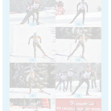
29
30
31
32
33
34