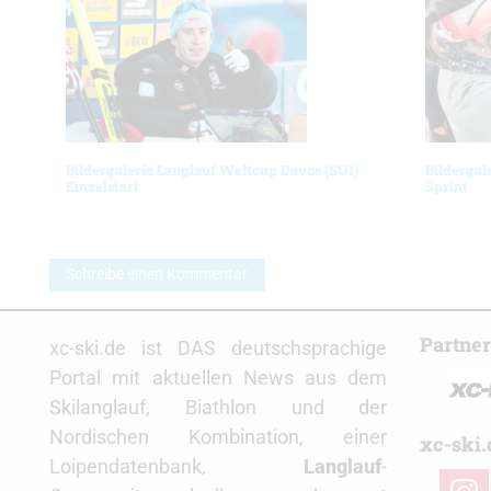
Bildergalerie Langlauf Weltcup Davos (SUI)
Bildergal
Einzelstart
Sprint
Schreibe einen Kommentar
Partne
xc-ski.de ist DAS deutschsprachige
Portal mit aktuellen News aus dem
Skilanglauf, Biathlon und der
Nordischen Kombination, einer
xc-ski.
Loipendatenbank,
Langlauf
-
insta