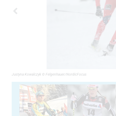
Justyna Kowalczyk © Felgenhauer/NordicFocus