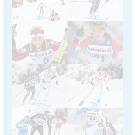
7
8
9
10
11
12