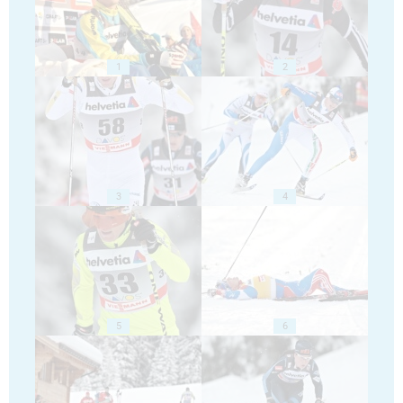
1
2
3
4
5
6