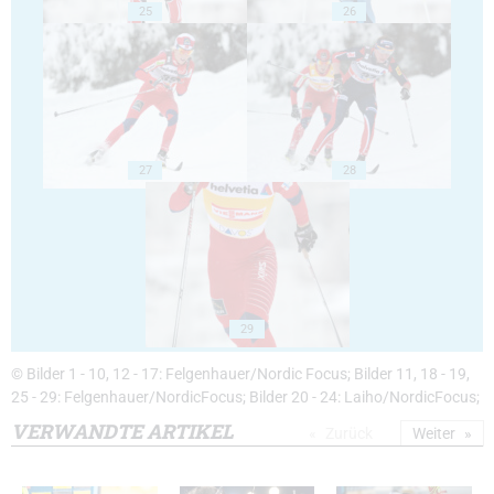
25
26
27
28
29
© Bilder 1 - 10, 12 - 17: Felgenhauer/Nordic Focus; Bilder 11, 18 - 19,
25 - 29: Felgenhauer/NordicFocus; Bilder 20 - 24: Laiho/NordicFocus;
VERWANDTE ARTIKEL
Zurück
Weiter