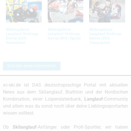
Bildergalerie
Bildergalerie
Bildergalerie
Langlauf Weltcup
Langlauf Weltcup
Langlauf Weltcup
Davos (SUI)
Davos (SUI) Sprint
Davos (SUI)
Einzelstart
Teamsprint
Schreibe einen Kommentar
xc-ski.de ist DAS deutschsprachige Portal mit aktuellen
News aus dem Skilanglauf, Biathlon und der Nordischen
Kombination, einer Loipendatenbank,
Langlauf
-Community
und allem was du sonst noch über deine Lieblingssportarten
wissen solltest.
Ob
Skilanglauf
-Anfänger oder Profi-Sportler, wir haben