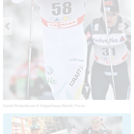
Daniel Rickardsson © Felgenhauer/Nordic Focus