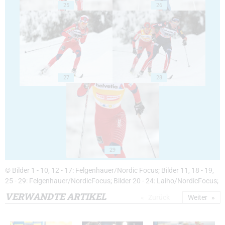
25
26
27
28
29
© Bilder 1 - 10, 12 - 17: Felgenhauer/Nordic Focus; Bilder 11, 18 - 19,
25 - 29: Felgenhauer/NordicFocus; Bilder 20 - 24: Laiho/NordicFocus;
VERWANDTE ARTIKEL
Zurück
Weiter