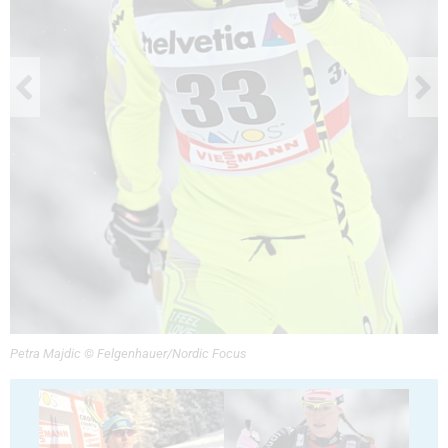
Petra Majdic © Felgenhauer/Nordic Focus