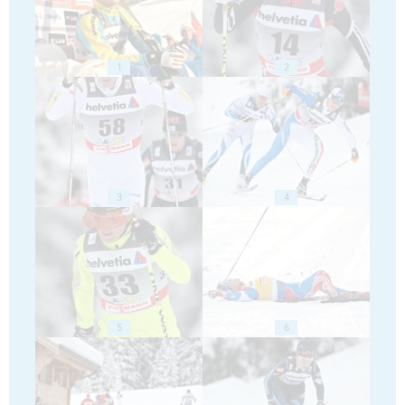
1
2
3
4
5
6