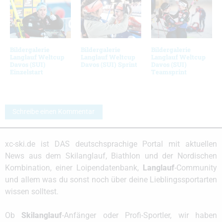
Bildergalerie
Bildergalerie
Bildergalerie
Langlauf Weltcup
Langlauf Weltcup
Langlauf Weltcup
Davos (SUI)
Davos (SUI) Sprint
Davos (SUI)
Einzelstart
Teamsprint
Schreibe einen Kommentar
xc-ski.de ist DAS deutschsprachige Portal mit aktuellen
News aus dem Skilanglauf, Biathlon und der Nordischen
Kombination, einer Loipendatenbank,
Langlauf
-Community
und allem was du sonst noch über deine Lieblingssportarten
wissen solltest.
Ob
Skilanglauf
-Anfänger oder Profi-Sportler, wir haben