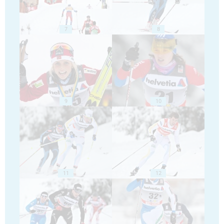
7
8
9
10
11
12