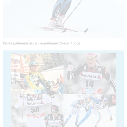
Krista Lähteenmäki © Felgenhauer/Nordic Focus
1
2