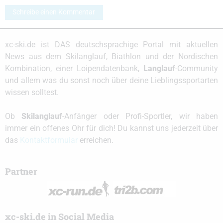
Schreibe einen Kommentar
xc-ski.de ist DAS deutschsprachige Portal mit aktuellen
News aus dem Skilanglauf, Biathlon und der Nordischen
Kombination, einer Loipendatenbank,
Langlauf
-Community
und allem was du sonst noch über deine Lieblingssportarten
wissen solltest.
Ob
Skilanglauf
-Anfänger oder Profi-Sportler, wir haben
immer ein offenes Ohr für dich! Du kannst uns jederzeit über
das
Kontaktformular
erreichen.
Partner
xc-ski.de in Social Media