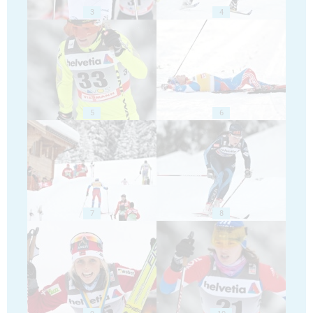
3
4
5
6
7
8