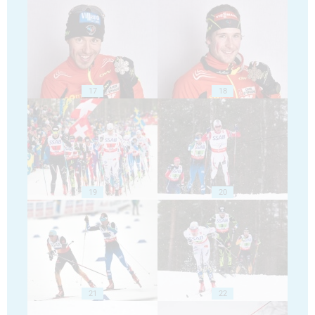
17
18
19
20
21
22