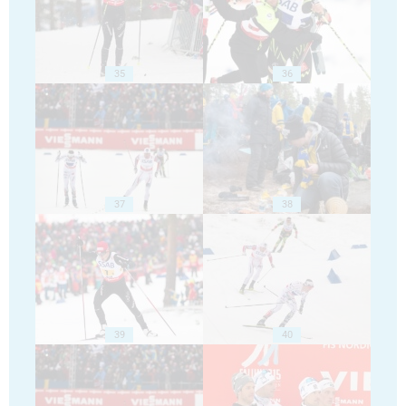
35
36
37
38
39
40