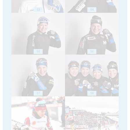
53
54
55
56
57
58