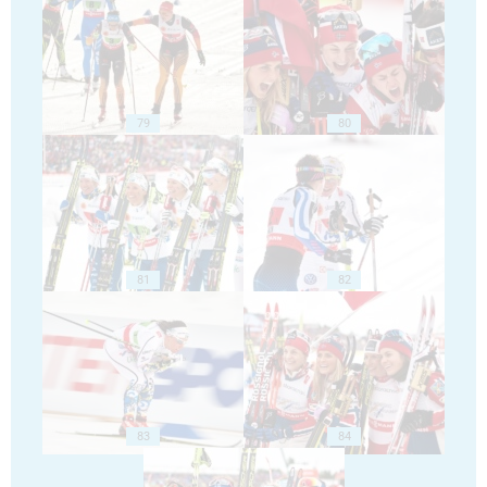
79
80
81
82
83
84