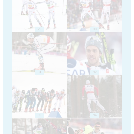
29
30
31
32
33
34