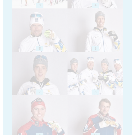
3
4
5
6
7
8