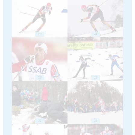
23
24
25
26
27
28