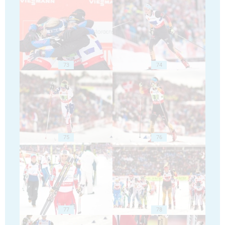
73
74
75
76
77
78