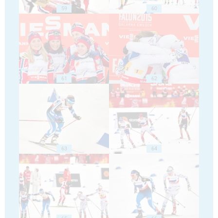
59
60
61
62
63
64