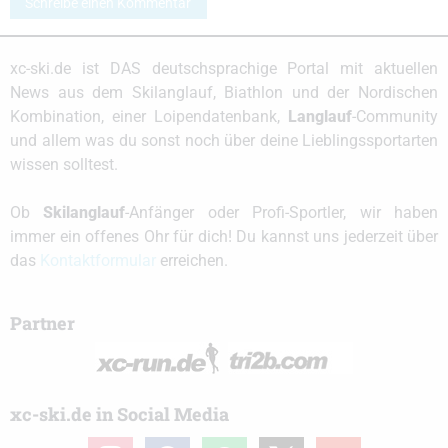
Schreibe einen Kommentar
xc-ski.de ist DAS deutschsprachige Portal mit aktuellen
News aus dem Skilanglauf, Biathlon und der Nordischen
Kombination, einer Loipendatenbank,
Langlauf
-Community
und allem was du sonst noch über deine Lieblingssportarten
wissen solltest.
Ob
Skilanglauf
-Anfänger oder Profi-Sportler, wir haben
immer ein offenes Ohr für dich! Du kannst uns jederzeit über
das
Kontaktformular
erreichen.
Partner
xc-ski.de in Social Media