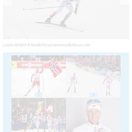
Letzte Abfahrt © NordicFocus/www.nordicfocus.com
1
2