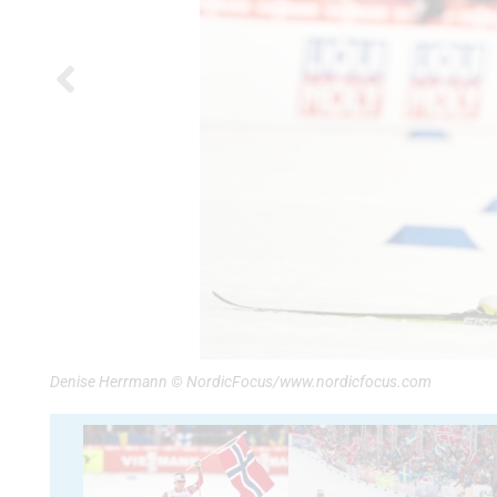
Denise Herrmann © NordicFocus/www.nordicfocus.com