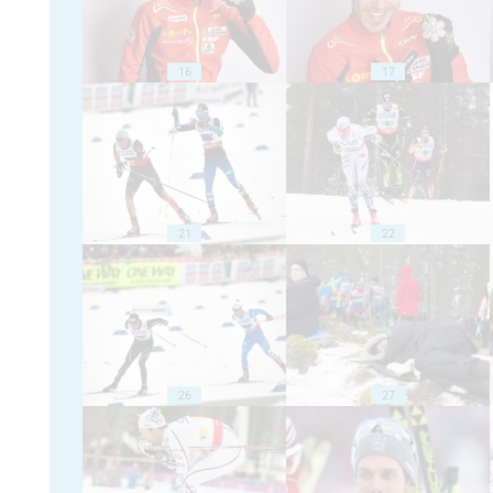
16
17
21
22
26
27