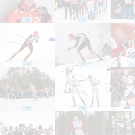
18
19
23
24
28
29