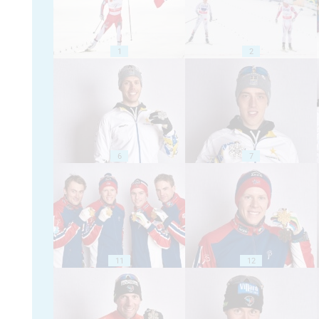
1
2
6
7
11
12