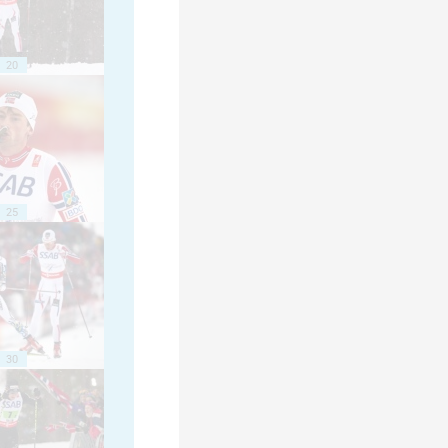
20
25
30