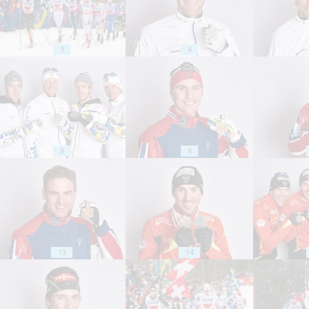
3
4
8
9
13
14