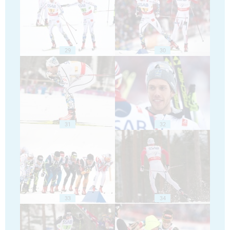
29
30
31
32
33
34