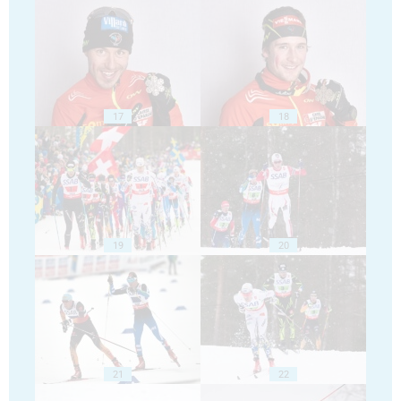
17
18
19
20
21
22