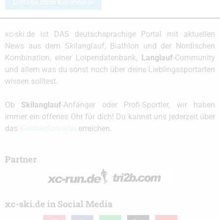
Schreibe einen Kommentar
xc-ski.de ist DAS deutschsprachige Portal mit aktuellen
News aus dem Skilanglauf, Biathlon und der Nordischen
Kombination, einer Loipendatenbank,
Langlauf
-Community
und allem was du sonst noch über deine Lieblingssportarten
wissen solltest.
Ob
Skilanglauf
-Anfänger oder Profi-Sportler, wir haben
immer ein offenes Ohr für dich! Du kannst uns jederzeit über
das
Kontaktformular
erreichen.
Partner
xc-ski.de in Social Media