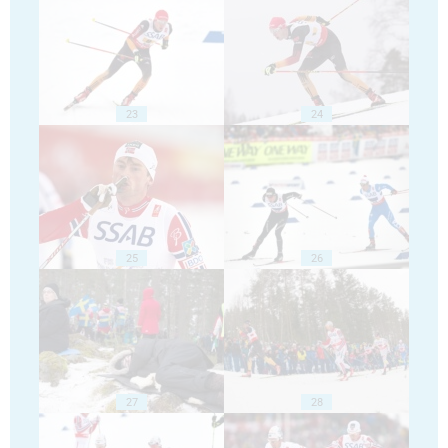
23
24
25
26
27
28