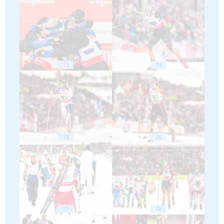
73
74
75
76
77
78