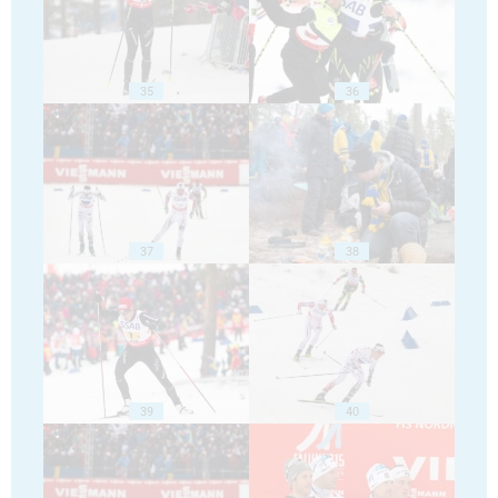
35
36
37
38
39
40