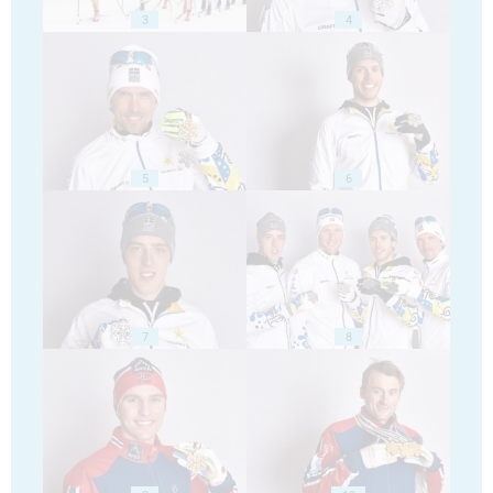
3
4
5
6
7
8