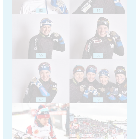
53
54
55
56
57
58