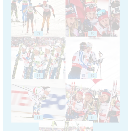
79
80
81
82
83
84