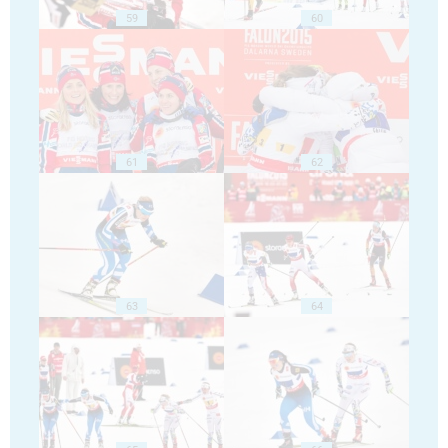
59
60
61
62
63
64