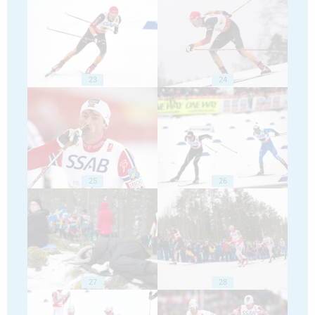
23
24
25
26
27
28