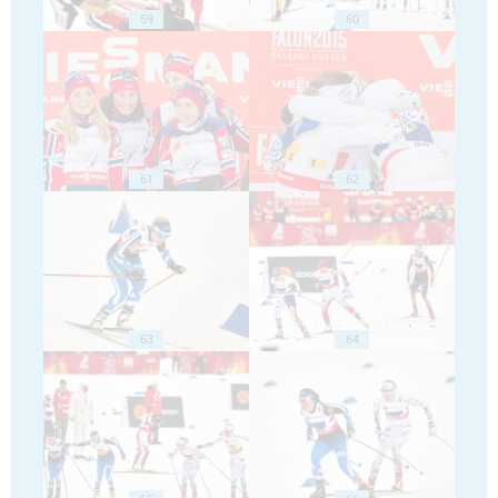
59
60
61
62
63
64