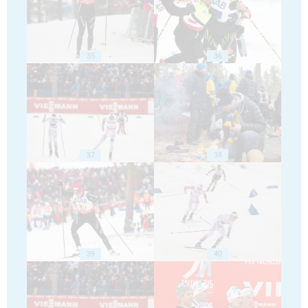
35
36
37
38
39
40