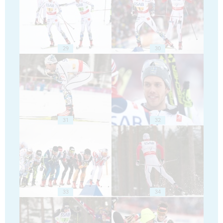
29
30
31
32
33
34