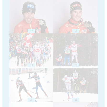
17
18
19
20
21
22