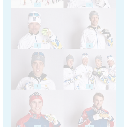
3
4
5
6
7
8