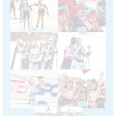
79
80
81
82
83
84