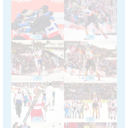
73
74
75
76
77
78