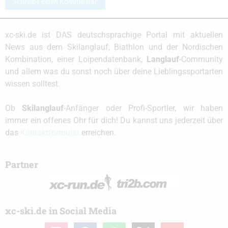
Schreibe einen Kommentar
xc-ski.de ist DAS deutschsprachige Portal mit aktuellen
News aus dem Skilanglauf, Biathlon und der Nordischen
Kombination, einer Loipendatenbank,
Langlauf
-Community
und allem was du sonst noch über deine Lieblingssportarten
wissen solltest.
Ob
Skilanglauf
-Anfänger oder Profi-Sportler, wir haben
immer ein offenes Ohr für dich! Du kannst uns jederzeit über
das
Kontaktformular
erreichen.
Partner
xc-ski.de in Social Media