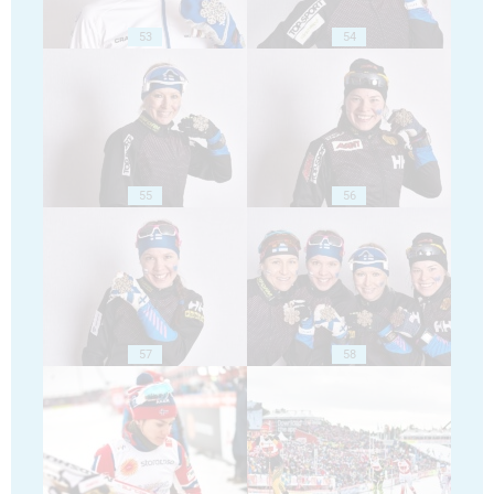
53
54
55
56
57
58