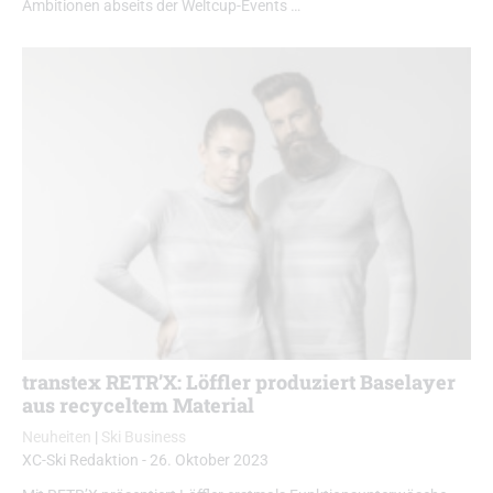
Ambitionen abseits der Weltcup-Events …
transtex RETR’X: Löffler produziert Baselayer
aus recyceltem Material
Neuheiten
|
Ski Business
XC-Ski Redaktion
-
26. Oktober 2023