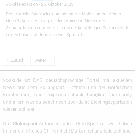
XC-Ski Redaktion
-
25. Oktober 2023
Der deutsche Sportbekleidungshersteller Maloja unterzeichnet
einen 3-Jahres-Vertrag mit dem American Birkebeiner
Skimarathon und unterstreicht mit der langfristigen Partnerschaft
seinen Fokus auf die nordischen Sportarten …
Zurück
Weiter
xc-ski.de ist DAS deutschsprachige Portal mit aktuellen
News aus dem Skilanglauf, Biathlon und der Nordischen
Kombination, einer Loipendatenbank,
Langlauf
-Community
und allem was du sonst noch über deine Lieblingssportarten
wissen solltest.
Ob
Skilanglauf
-Anfänger oder Profi-Sportler, wir haben
immer ein offenes Ohr für dich! Du kannst uns jederzeit über