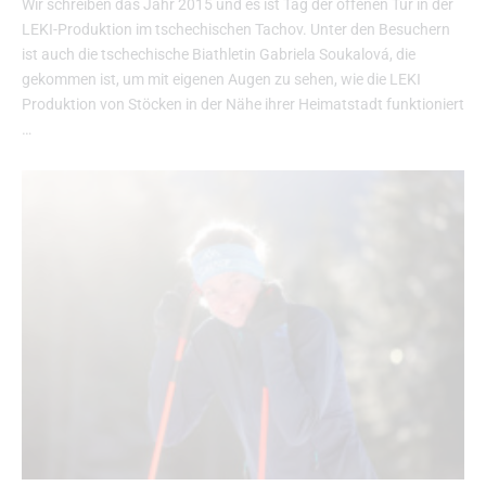
Wir schreiben das Jahr 2015 und es ist Tag der offenen Tür in der
LEKI-Produktion im tschechischen Tachov. Unter den Besuchern
ist auch die tschechische Biathletin Gabriela Soukalová, die
gekommen ist, um mit eigenen Augen zu sehen, wie die LEKI
Produktion von Stöcken in der Nähe ihrer Heimatstadt funktioniert
…