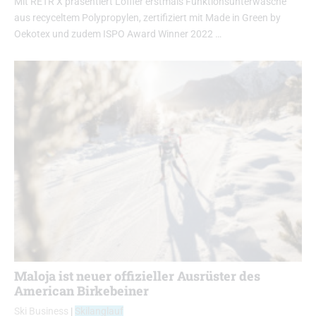
Mit RETR’X präsentiert Löffler erstmals Funktionsunterwäsche
aus recyceltem Polypropylen, zertifiziert mit Made in Green by
Oekotex und zudem ISPO Award Winner 2022 …
Maloja ist neuer offizieller Ausrüster des
American Birkebeiner
Ski Business
|
Skilanglauf