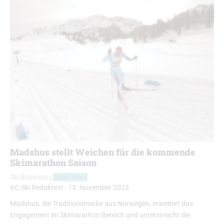
Madshus stellt Weichen für die kommende
Skimarathon Saison
Ski Business
|
Skilanglauf
XC-Ski Redaktion
-
13. November 2023
Madshus, die Traditionsmarke aus Norwegen, erweitert das
Engagement im Skimarathon Bereich und unterstreicht die