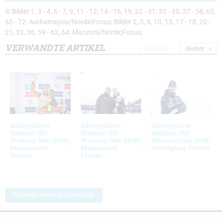
© Bilder 1, 3 - 4, 6 - 7, 9, 11 - 12, 14 - 16, 19, 22 - 31, 33 - 35, 37 - 58, 63,
65 - 72: Authamayou/NordicFocus; Bilder 2, 5, 8, 10, 13, 17 - 18, 20 -
21, 32, 36, 59 - 62, 64: Manzoni/NordicFocus;
VERWANDTE ARTIKEL
Zurück
Weiter
Bildergalerie
Bildergalerie
Bildergalerie
Biathlon IBU
Biathlon IBU
Biathlon IBU
Weltcup Oslo (NOR)
Weltcup Oslo (NOR)
Weltcup Oslo (NOR)
Massenstart
Massenstart
Verfolgung Herren
Herren
Frauen
Schreibe einen Kommentar