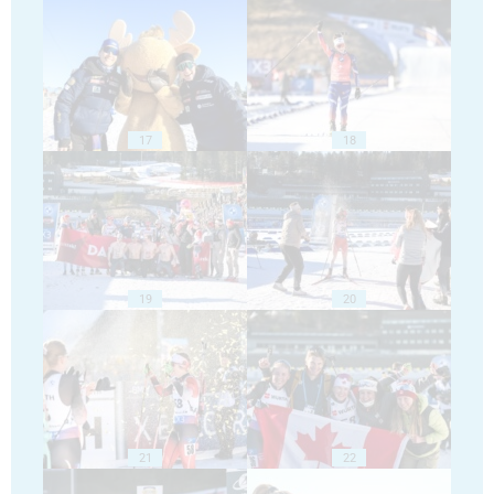
17
18
19
20
21
22