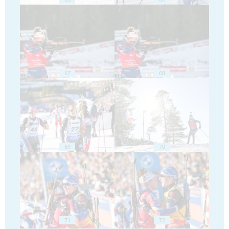
67
68
69
70
71
72