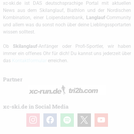
xc-ski.de ist DAS deutschsprachige Portal mit aktuellen
News aus dem Skilanglauf, Biathlon und der Nordischen
Kombination, einer Loipendatenbank,
Langlauf
-Community
und allem was du sonst noch über deine Lieblingssportarten
wissen solltest.
Ob
Skilanglauf
-Anfänger oder Profi-Sportler, wir haben
immer ein offenes Ohr für dich! Du kannst uns jederzeit über
das
Kontaktformular
erreichen.
Partner
xc-ski.de in Social Media
instagram
facebook
spotify
x
youtube