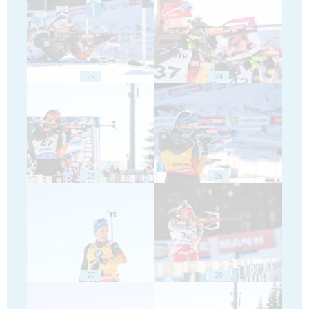
23
24
25
26
27
28