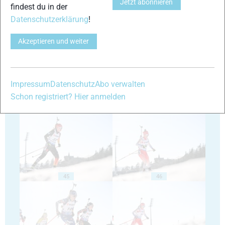
Jetzt abonnieren
findest du in der
Datenschutzerklärung
!
41
42
Akzeptieren und weiter
Impressum
Datenschutz
Abo verwalten
Schon registriert? Hier anmelden
43
44
45
46