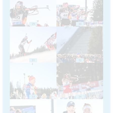
29
30
31
32
33
34