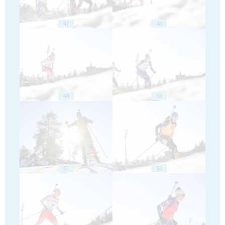
47
48
49
50
51
52