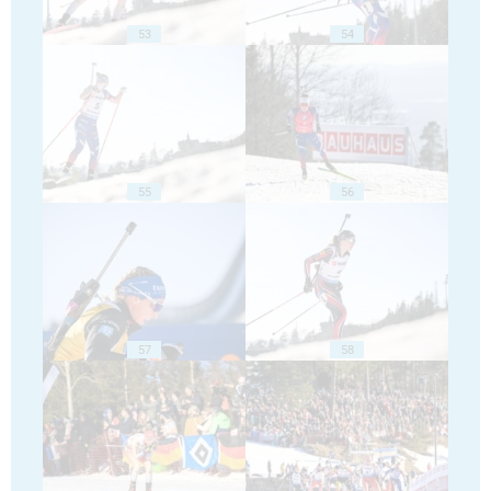
53
54
55
56
57
58