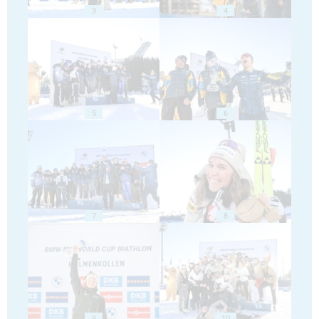
3
4
5
6
7
8
9
10