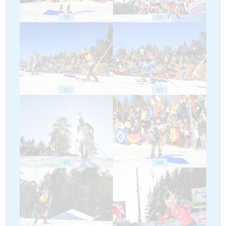
59
60
61
62
63
64