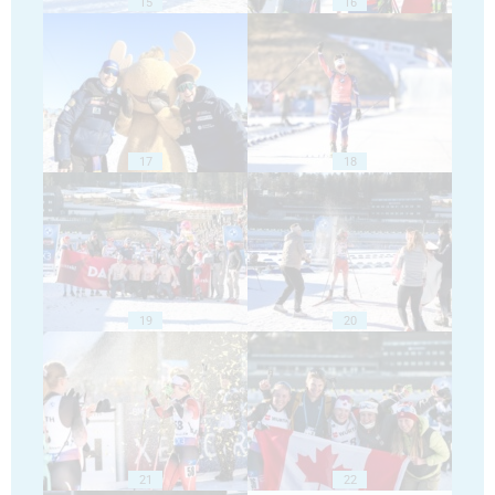
15
16
17
18
19
20
21
22