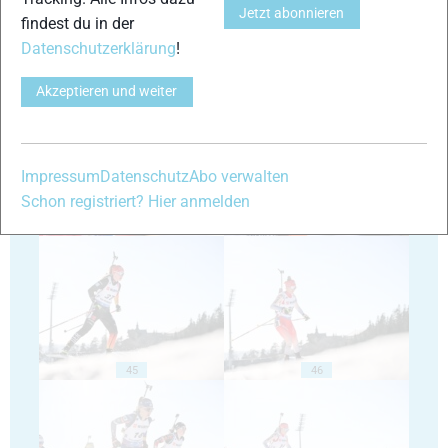
Jetzt abonnieren
findest du in der
Datenschutzerklärung
!
41
42
Akzeptieren und weiter
Impressum
Datenschutz
Abo verwalten
Schon registriert? Hier anmelden
43
44
45
46