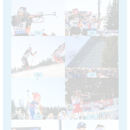
29
30
31
32
33
34