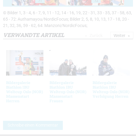
71
72
© Bilder 1, 3 - 4, 6 - 7, 9, 11 - 12, 14 - 16, 19, 22 - 31, 33 - 35, 37 - 58, 63,
65 - 72: Authamayou/NordicFocus; Bilder 2, 5, 8, 10, 13, 17 - 18, 20 -
21, 32, 36, 59 - 62, 64: Manzoni/NordicFocus;
VERWANDTE ARTIKEL
Zurück
Weiter
Bildergalerie
Bildergalerie
Bildergalerie
Biathlon IBU
Biathlon IBU
Biathlon IBU
Weltcup Oslo (NOR)
Weltcup Oslo (NOR)
Weltcup Oslo (NOR)
Massenstart
Massenstart
Verfolgung Herren
Herren
Frauen
Schreibe einen Kommentar