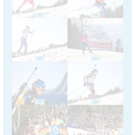
53
54
55
56
57
58