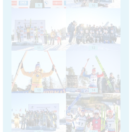
9
10
11
12
13
14