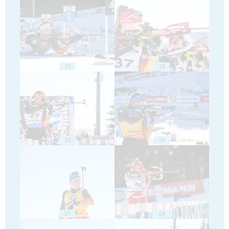
23
24
25
26
27
28