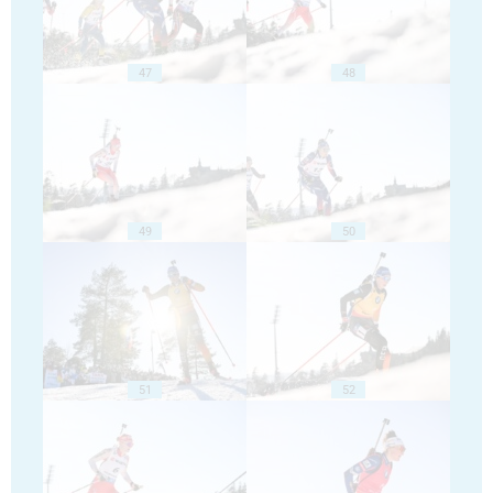
47
48
49
50
51
52