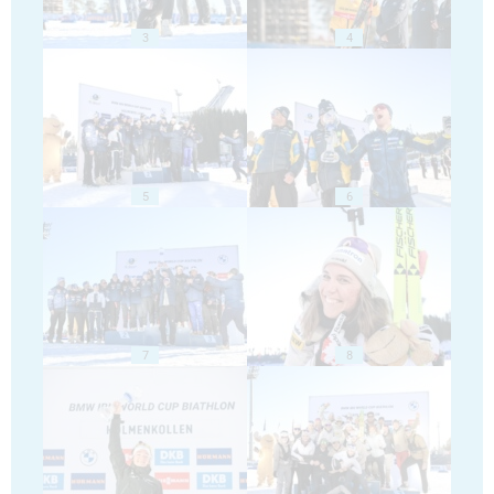
3
4
5
6
7
8