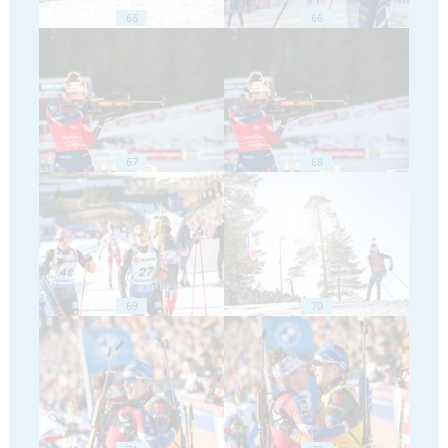
65
66
67
68
69
70