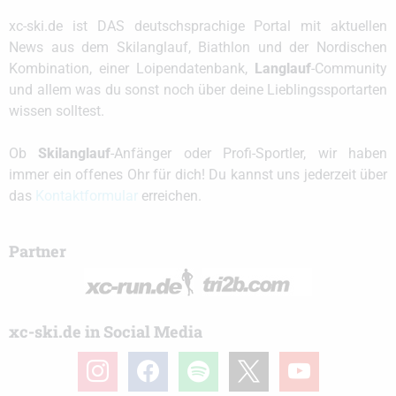
xc-ski.de ist DAS deutschsprachige Portal mit aktuellen
News aus dem Skilanglauf, Biathlon und der Nordischen
Kombination, einer Loipendatenbank,
Langlauf
-Community
und allem was du sonst noch über deine Lieblingssportarten
wissen solltest.
Ob
Skilanglauf
-Anfänger oder Profi-Sportler, wir haben
immer ein offenes Ohr für dich! Du kannst uns jederzeit über
das
Kontaktformular
erreichen.
Partner
xc-ski.de in Social Media
instagram
facebook
spotify
x
youtube