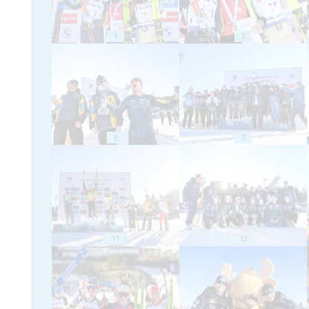
1
2
6
7
11
12