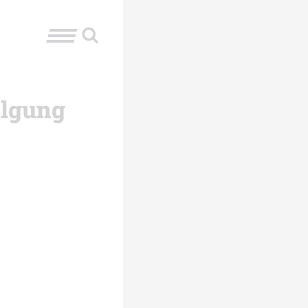
olgung