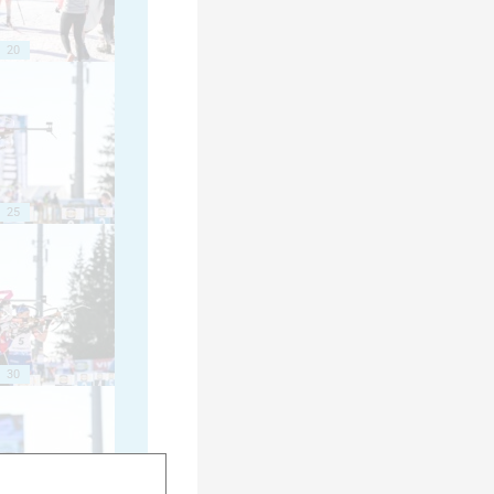
20
25
30