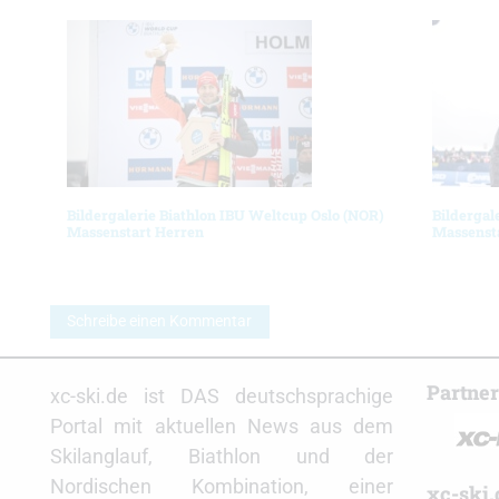
Bildergalerie Biathlon IBU Weltcup Oslo (NOR)
Bildergal
Massenstart Herren
Massenst
Schreibe einen Kommentar
Partne
xc-ski.de ist DAS deutschsprachige
Portal mit aktuellen News aus dem
Skilanglauf, Biathlon und der
Nordischen Kombination, einer
xc-ski.