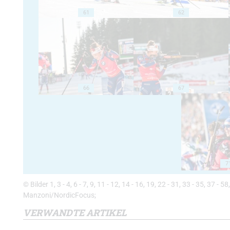
61
62
66
67
7
© Bilder 1, 3 - 4, 6 - 7, 9, 11 - 12, 14 - 16, 19, 22 - 31, 33 - 35, 37 
Manzoni/NordicFocus;
VERWANDTE ARTIKEL