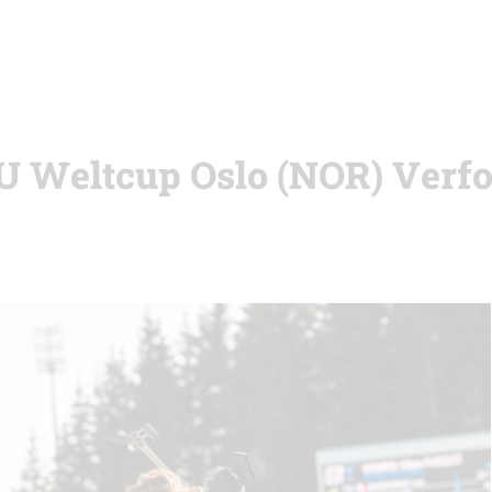
IBU Weltcup Oslo (NOR) Verf