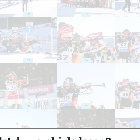
18
19
23
24
28
29