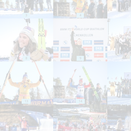
3
4
8
9
13
14