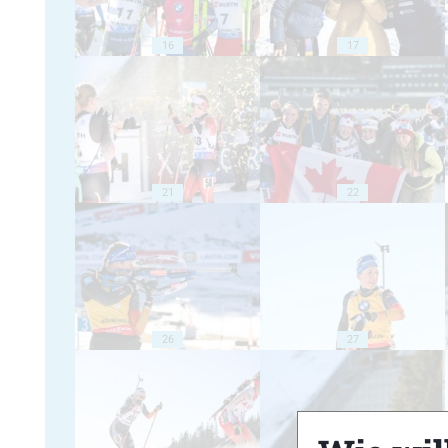
16
17
21
22
26
27