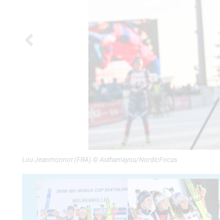
Lou Jeanmonnot (FRA) © Authamayou/NordicFocus