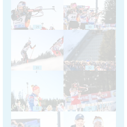
29
30
31
32
33
34