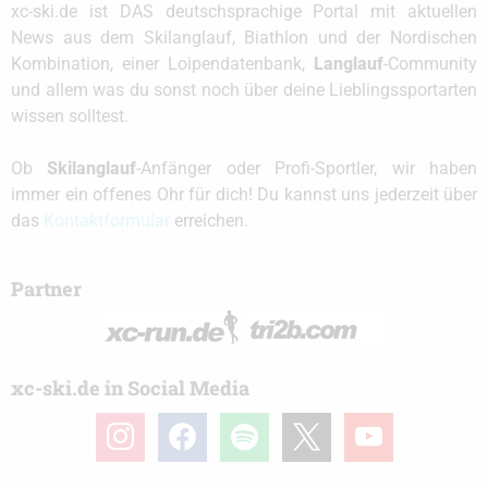
xc-ski.de ist DAS deutschsprachige Portal mit aktuellen
News aus dem Skilanglauf, Biathlon und der Nordischen
Kombination, einer Loipendatenbank,
Langlauf
-Community
und allem was du sonst noch über deine Lieblingssportarten
wissen solltest.
Ob
Skilanglauf
-Anfänger oder Profi-Sportler, wir haben
immer ein offenes Ohr für dich! Du kannst uns jederzeit über
das
Kontaktformular
erreichen.
Partner
xc-ski.de in Social Media
instagram
facebook
spotify
x
youtube