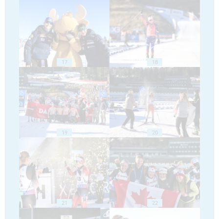
17
18
19
20
21
22