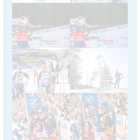
67
68
69
70
71
72