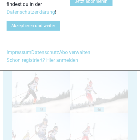
Jetzt abonnieren
findest du in der
Datenschutzerklärung
!
41
42
Akzeptieren und weiter
Impressum
Datenschutz
Abo verwalten
Schon registriert? Hier anmelden
43
44
45
46