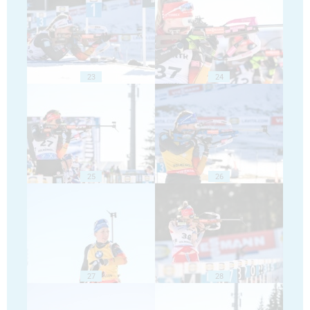
23
24
25
26
27
28