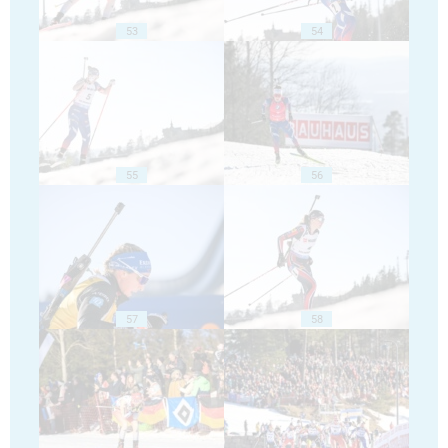
53
54
55
56
57
58