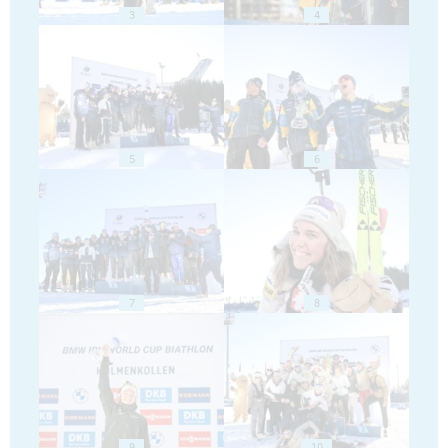
3
4
5
6
7
8
9
10