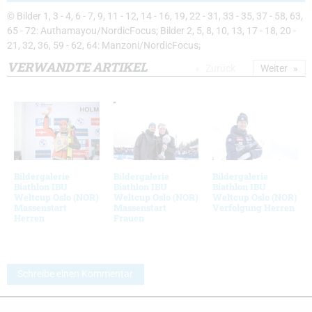
© Bilder 1, 3 - 4, 6 - 7, 9, 11 - 12, 14 - 16, 19, 22 - 31, 33 - 35, 37 - 58, 63,
65 - 72: Authamayou/NordicFocus; Bilder 2, 5, 8, 10, 13, 17 - 18, 20 -
21, 32, 36, 59 - 62, 64: Manzoni/NordicFocus;
VERWANDTE ARTIKEL
Zurück
Weiter
Bildergalerie
Bildergalerie
Bildergalerie
Biathlon IBU
Biathlon IBU
Biathlon IBU
Weltcup Oslo (NOR)
Weltcup Oslo (NOR)
Weltcup Oslo (NOR)
Massenstart
Massenstart
Verfolgung Herren
Herren
Frauen
Schreibe einen Kommentar