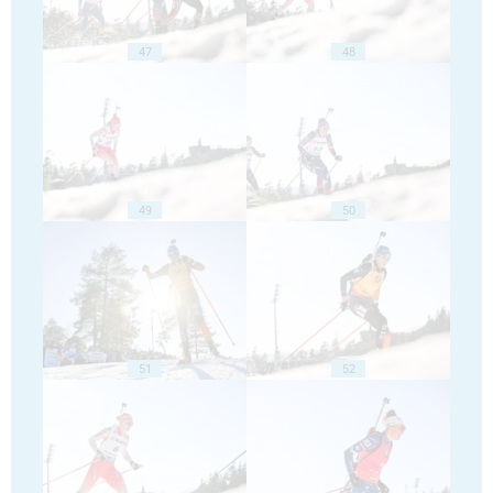
47
48
49
50
51
52