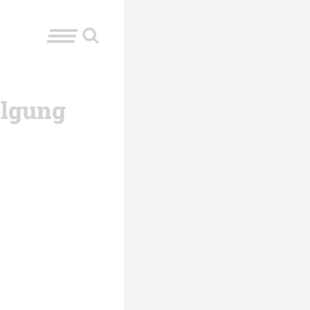
olgung