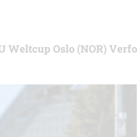
IBU Weltcup Oslo (NOR) Verf