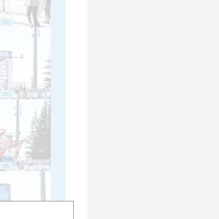
20
25
30