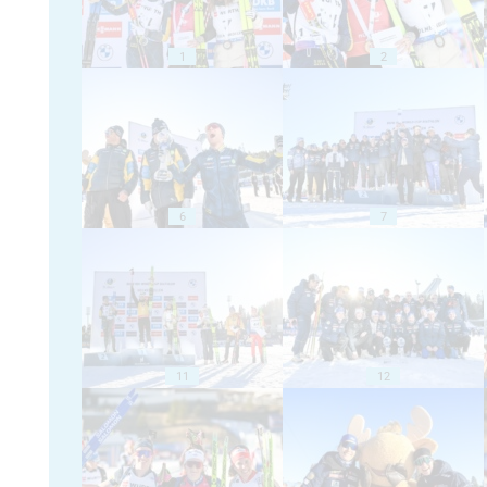
1
2
6
7
11
12