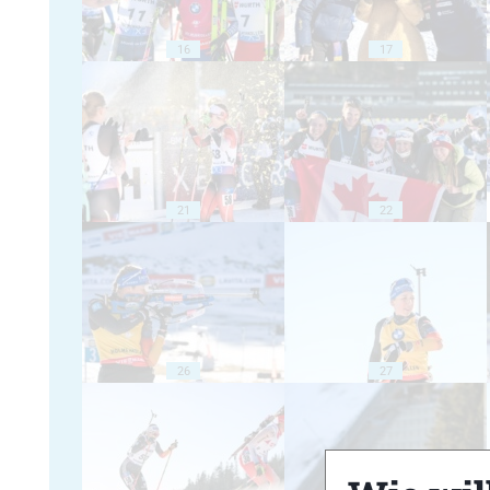
16
17
21
22
26
27