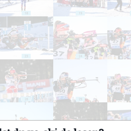
18
19
23
24
28
29