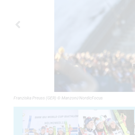
Franziska Preuss (GER) © Manzoni/NordicFocus