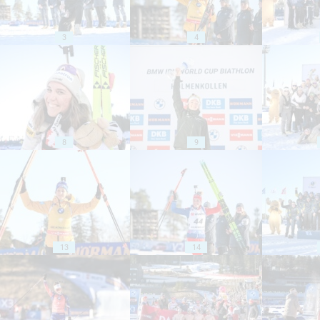
3
4
8
9
13
14