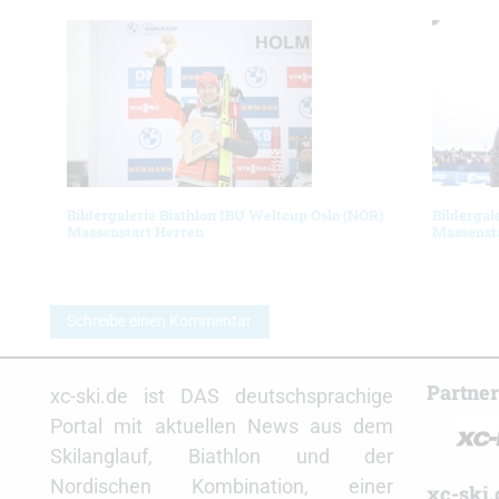
Bildergalerie Biathlon IBU Weltcup Oslo (NOR)
Bildergal
Massenstart Herren
Massenst
Schreibe einen Kommentar
Partne
xc-ski.de ist DAS deutschsprachige
Portal mit aktuellen News aus dem
Skilanglauf, Biathlon und der
Nordischen Kombination, einer
xc-ski.