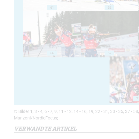
61
62
66
67
7
© Bilder 1, 3 - 4, 6 - 7, 9, 11 - 12, 14 - 16, 19, 22 - 31, 33 - 35, 37 
Manzoni/NordicFocus;
VERWANDTE ARTIKEL